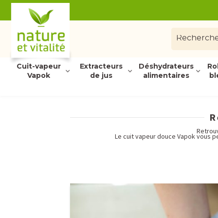
Cuit-vapeur
Extracteurs
Déshydrateurs
Ro
Vapok
de jus
alimentaires
bl
R
Retrouv
Le cuit vapeur douce Vapok vous pe