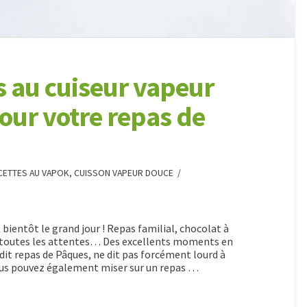
es au cuiseur vapeur
our votre repas de
ETTES AU VAPOK, CUISSON VAPEUR DOUCE
 bientôt le grand jour ! Repas familial, chocolat à
de toutes les attentes… Des excellents moments en
dit repas de Pâques, ne dit pas forcément lourd à
Vous pouvez également miser sur un repas …