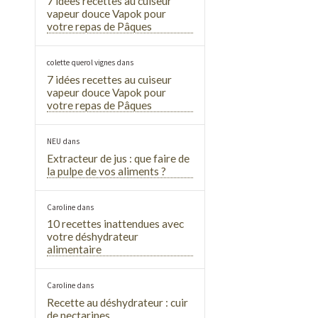
7 idées recettes au cuiseur
vapeur douce Vapok pour
votre repas de Pâques
colette querol vignes
dans
7 idées recettes au cuiseur
vapeur douce Vapok pour
votre repas de Pâques
NEU
dans
Extracteur de jus : que faire de
la pulpe de vos aliments ?
Caroline
dans
10 recettes inattendues avec
votre déshydrateur
alimentaire
Caroline
dans
Recette au déshydrateur : cuir
de nectarines