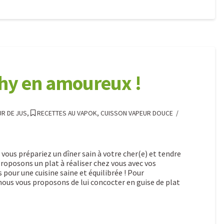
thy en amoureux !
UR DE JUS
,
RECETTES AU VAPOK, CUISSON VAPEUR DOUCE
 vous prépariez un dîner sain à votre cher(e) et tendre
proposons un plat à réaliser chez vous avec vos
 pour une cuisine saine et équilibrée ! Pour
ous vous proposons de lui concocter en guise de plat