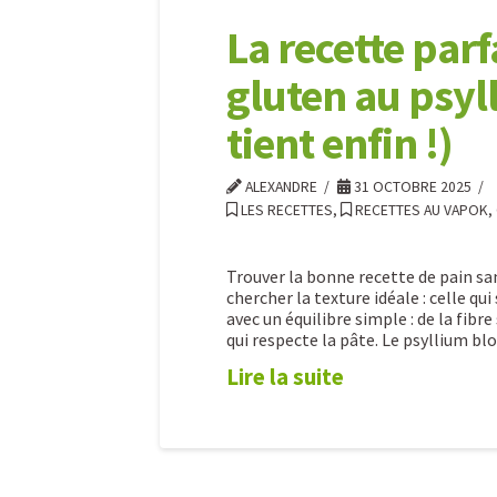
La recette parf
gluten au psyl
tient enfin !)
ALEXANDRE
31 OCTOBRE 2025
LES RECETTES
,
RECETTES AU VAPOK,
Trouver la bonne recette de pain sa
chercher la texture idéale : celle qu
avec un équilibre simple : de la fibr
qui respecte la pâte. Le psyllium blo
Lire la suite
La
Alexandre