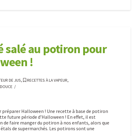
 salé au potiron pour
oween !
TEUR DE JUS
,
RECETTES À LA VAPEUR
,
 DOUCE
r préparer Halloween ! Une recette à base de potiron
te future période d’Halloween ! En effet, il est
en de faire manger du potiron à nos enfants, alors que
s étals de supermarchés. Les potirons sont une