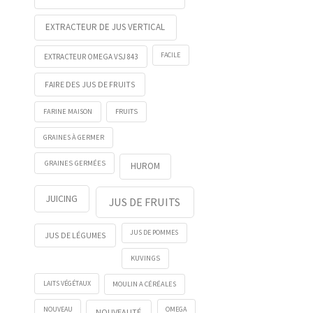
EXTRACTEUR DE JUS VERTICAL
FACILE
EXTRACTEUR OMEGA VSJ 843
FAIRE DES JUS DE FRUITS
FRUITS
FARINE MAISON
GRAINES À GERMER
GRAINES GERMÉES
HUROM
JUICING
JUS DE FRUITS
JUS DE POMMES
JUS DE LÉGUMES
KUVINGS
LAITS VÉGÉTAUX
MOULIN A CÉRÉALES
NOUVEAU
OMEGA
NOUVEAUTÉ