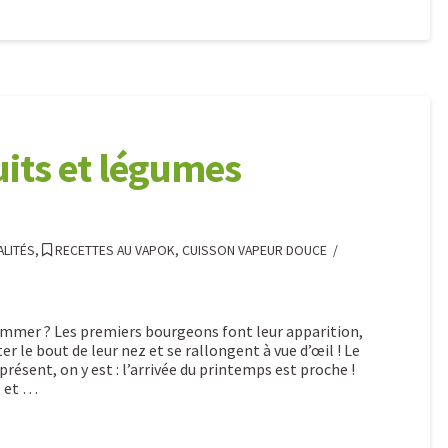
uits et légumes
LITÉS
,
RECETTES AU VAPOK, CUISSON VAPEUR DOUCE
sommer ? Les premiers bourgeons font leur apparition,
 le bout de leur nez et se rallongent à vue d’œil ! Le
 présent, on y est : l’arrivée du printemps est proche !
s et …