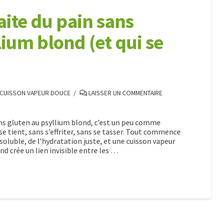
aite du pain sans
lium blond (et qui se
 CUISSON VAPEUR DOUCE
LAISSER UN COMMENTAIRE
ns gluten au psyllium blond, c’est un peu comme
i se tient, sans s’effriter, sans se tasser. Tout commence
e soluble, de l’hydratation juste, et une cuisson vapeur
nd crée un lien invisible entre les …