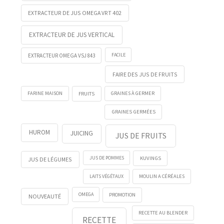
EXTRACTEUR DE JUS OMEGA VRT 402
EXTRACTEUR DE JUS VERTICAL
FACILE
EXTRACTEUR OMEGA VSJ 843
FAIRE DES JUS DE FRUITS
FRUITS
FARINE MAISON
GRAINES À GERMER
GRAINES GERMÉES
HUROM
JUICING
JUS DE FRUITS
KUVINGS
JUS DE POMMES
JUS DE LÉGUMES
LAITS VÉGÉTAUX
MOULIN A CÉRÉALES
OMEGA
PROMOTION
NOUVEAUTÉ
RECETTE AU BLENDER
RECETTE