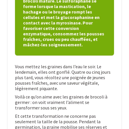
brocoli mature. Le sulforaphane se
forme lorsque la mastication, le
hachage ou le broyage rompt les
cellules et met la glucoraphanine en
contact avec la myrosinase. Pour
favoriser cette conversion
enzymatique, consommez les pousses
fraîches, crues ou peu chauffées, et
mâchez-les soigneusement.
Vous mettez les graines dans l’eau le soir. Le
lendemain, elles ont gonflé. Quatre ou cinq jours
plus tard, vous récoltez une poignée de jeunes
pousses fraîches, avec une saveur végétale,
légèrement piquante.
Voilà ce qu’on aime avec les graines de brocoli à
germer : on voit vraiment l’aliment se
transformer sous ses yeux.
Et cette transformation ne concerne pas
seulement la taille de la pousse. Pendant la
germination, la graine mobilise ses réserves et