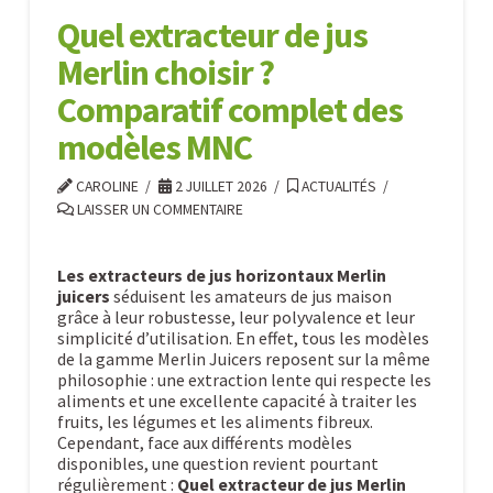
recherche
Quel extracteur de jus
?
Merlin choisir ?
07.15.2026
Comparatif complet des
modèles MNC
CAROLINE
2 JUILLET 2026
ACTUALITÉS
LAISSER UN COMMENTAIRE
Les extracteurs de jus horizontaux Merlin
juicers
séduisent les amateurs de jus maison
grâce à leur robustesse, leur polyvalence et leur
simplicité d’utilisation. En effet, tous les modèles
de la gamme Merlin Juicers reposent sur la même
philosophie : une extraction lente qui respecte les
aliments et une excellente capacité à traiter les
fruits, les légumes et les aliments fibreux.
Cependant, face aux différents modèles
disponibles, une question revient pourtant
régulièrement :
Quel extracteur de jus Merlin