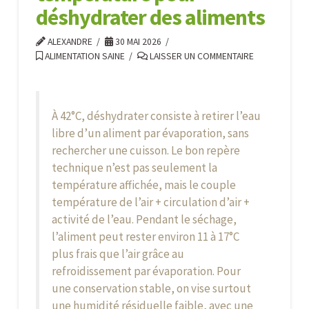
déshydrater des aliments
ALEXANDRE
30 MAI 2026
ALIMENTATION SAINE
LAISSER UN COMMENTAIRE
À
42°C
, déshydrater consiste à
retirer l’eau
libre d’un aliment par évaporation
, sans
rechercher une cuisson. Le bon repère
technique n’est pas seulement la
température affichée, mais le couple
température de l’air + circulation d’air +
activité de l’eau
. Pendant le séchage,
l’aliment peut rester environ
11 à 17°C
plus frais que l’air
grâce au
refroidissement par évaporation. Pour
une conservation stable, on vise surtout
une humidité résiduelle faible, avec une