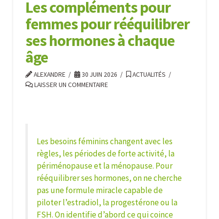
Les compléments pour
femmes pour rééquilibrer
ses hormones à chaque
âge
ALEXANDRE
30 JUIN 2026
ACTUALITÉS
LAISSER UN COMMENTAIRE
Les besoins féminins changent avec les
règles, les périodes de forte activité, la
périménopause et la ménopause. Pour
rééquilibrer ses hormones
, on ne cherche
pas une formule miracle capable de
piloter l’estradiol, la progestérone ou la
FSH. On identifie d’abord ce qui coince