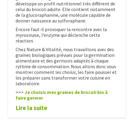
développe un profil nutritionnel très différent de
celui du brocoli adulte. Elle contient notamment
de la glucoraphanine, une molécule capable de
donner naissance au sulforaphane.
Encore faut-il provoquer la rencontre avec la
myrosinase, l’enzyme qui déclenche cette
réaction.
Chez Nature & Vitalité, nous travaillons avec des
graines biologiques prévues pour la germination
alimentaire et des germoirs adaptés à chaque
rythme de consommation. Nous allons donc vous
montrer comment les choisir, les faire pousser et
les préparer sans transformer votre cuisine en
laboratoire.
>>>
Je choisis mes graines de brocoli bio à
faire germer
Lire la suite
Graines
Alexandre
de