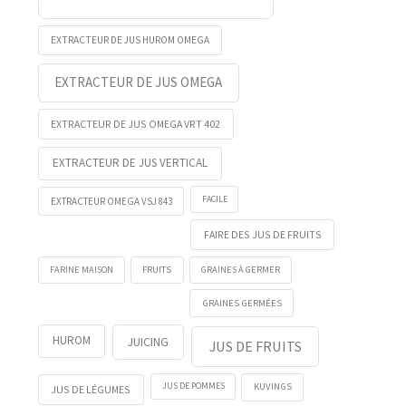
EXTRACTEUR DE JUS HUROM OMEGA
EXTRACTEUR DE JUS OMEGA
EXTRACTEUR DE JUS OMEGA VRT 402
EXTRACTEUR DE JUS VERTICAL
FACILE
EXTRACTEUR OMEGA VSJ 843
FAIRE DES JUS DE FRUITS
FRUITS
FARINE MAISON
GRAINES À GERMER
GRAINES GERMÉES
HUROM
JUICING
JUS DE FRUITS
KUVINGS
JUS DE POMMES
JUS DE LÉGUMES