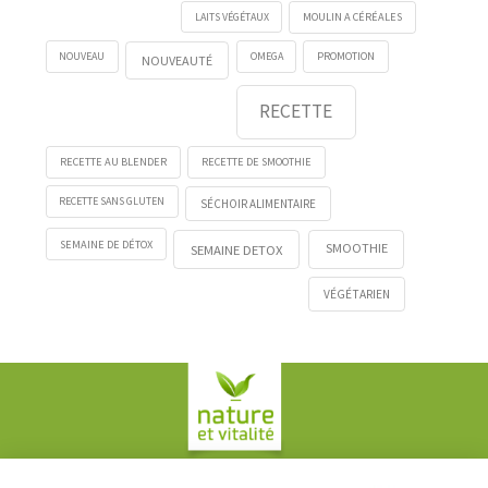
LAITS VÉGÉTAUX
MOULIN A CÉRÉALES
NOUVEAU
OMEGA
PROMOTION
NOUVEAUTÉ
RECETTE
RECETTE AU BLENDER
RECETTE DE SMOOTHIE
RECETTE SANS GLUTEN
SÉCHOIR ALIMENTAIRE
SEMAINE DE DÉTOX
SMOOTHIE
SEMAINE DETOX
VÉGÉTARIEN
Société COPLAN