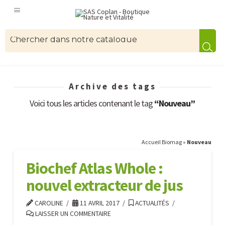
Archive des tags
Voici tous les articles contenant le tag
“Nouveau”
Accueil Biomag
»
Nouveau
Biochef Atlas Whole :
nouvel extracteur de jus
CAROLINE
11 AVRIL 2017
ACTUALITÉS
LAISSER UN COMMENTAIRE