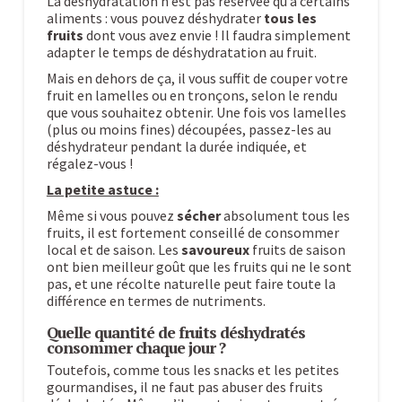
La déshydratation n’est pas réservée qu’à certains
aliments : vous pouvez déshydrater
tous les
fruits
dont vous avez envie ! Il faudra simplement
adapter le temps de déshydratation au fruit.
Mais en dehors de ça, il vous suffit de couper votre
fruit en lamelles ou en tronçons, selon le rendu
que vous souhaitez obtenir. Une fois vos lamelles
(plus ou moins fines) découpées, passez-les au
déshydrateur pendant la durée indiquée, et
régalez-vous !
La petite astuce :
Même si vous pouvez
sécher
absolument tous les
fruits, il est fortement conseillé de consommer
local et de saison. Les
savoureux
fruits de saison
ont bien meilleur goût que les fruits qui ne le sont
pas, et une récolte naturelle peut faire toute la
différence en termes de nutriments.
Quelle quantité de fruits déshydratés
consommer chaque jour ?
Toutefois, comme tous les snacks et les petites
gourmandises, il ne faut pas abuser des fruits