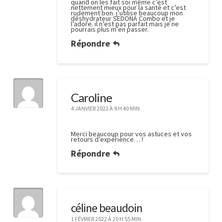
quand on les fait soi même c’est
nettement mieux pour la santé et c’est
rudement bon. j’utilise beaucoup mon
déshydrateur SEDONA Combo et je
l’adore. il n’est pas parfait mais je ne
pourrais plus m’en passer.
Répondre
Caroline
4 JANVIER 2022 À 9 H 40 MIN
Merci beaucoup pour vos astuces et vos
retours d’expérience… !
Répondre
céline beaudoin
1 FÉVRIER 2022 À 20 H 55 MIN