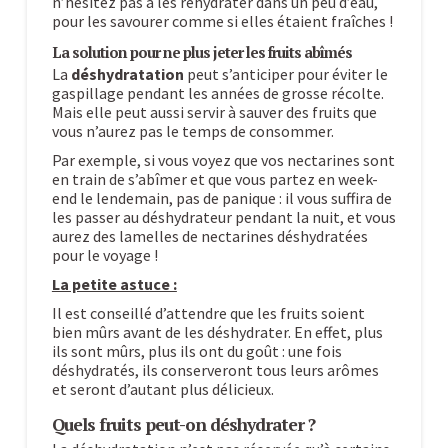
n’hésitez pas à les réhydrater dans un peu d’eau,
pour les savourer comme si elles étaient fraîches !
La solution pour ne plus jeter les fruits abîmés
La
déshydratation
peut s’anticiper pour éviter le
gaspillage pendant les années de grosse récolte.
Mais elle peut aussi servir à sauver des fruits que
vous n’aurez pas le temps de consommer.
Par exemple, si vous voyez que vos nectarines sont
en train de s’abîmer et que vous partez en week-
end le lendemain, pas de panique : il vous suffira de
les passer au déshydrateur pendant la nuit, et vous
aurez des lamelles de nectarines déshydratées
pour le voyage !
La petite astuce :
Il est conseillé d’attendre que les fruits soient
bien mûrs avant de les déshydrater. En effet, plus
ils sont mûrs, plus ils ont du goût : une fois
déshydratés, ils conserveront tous leurs arômes
et seront d’autant plus délicieux.
Quels fruits peut-on déshydrater ?