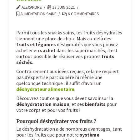
ALEXANDRE
18 JUIN 2021
ALIMENTATION SAINE
6 COMMENTAIRES
Parmi tous les snacks sains, les fruits déshydratés
tiennent une place de choix. Mais au-delà des
fruits et légumes
déshydratés que vous pouvez
acheter en
sachet
dans les supermarchés, il est
surtout possible de réaliser vos propres
fruits
séchés.
Contrairement aux idées reçues, cela ne requiert
pas d’expertise particulière ni même une
quelconque technique : il suffit d’avoir un
déshydrateur alimentaire
.
Découvrez tout ce que vous devez savoir sur la
déshydratation maison
, et ses
bienfaits
pour
votre corps et pour vos fruits !
Pourquoi déshydrater vos fruits ?
La déshydratation a de nombreux avantages, tant
pour les fruits que pour notre
système