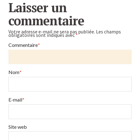
Laisser un
commentaire
Votre adresse e-mail ne sera pas publiée.
Les champs
obligatoires sont indiqués avec
*
Commentaire
*
Nom
*
E-mail
*
Site web