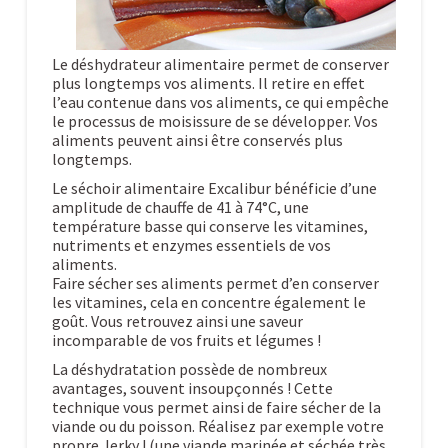
Le déshydrateur alimentaire permet de conserver
plus longtemps vos aliments. Il retire en effet
l’eau contenue dans vos aliments, ce qui empêche
le processus de moisissure de se développer. Vos
aliments peuvent ainsi être conservés plus
longtemps.
Le séchoir alimentaire Excalibur bénéficie d’une
amplitude de chauffe de 41 à 74°C, une
température basse qui conserve les vitamines,
nutriments et enzymes essentiels de vos
aliments.
Faire sécher ses aliments permet d’en conserver
les vitamines, cela en concentre également le
goût. Vous retrouvez ainsi une saveur
incomparable de vos fruits et légumes !
La déshydratation possède de nombreux
avantages, souvent insoupçonnés ! Cette
technique vous permet ainsi de faire sécher de la
viande ou du poisson. Réalisez par exemple votre
propre Jerky ! (une viande marinée et séchée très