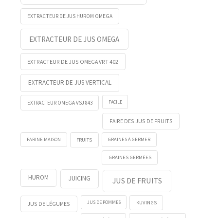
EXTRACTEUR DE JUS HUROM OMEGA
EXTRACTEUR DE JUS OMEGA
EXTRACTEUR DE JUS OMEGA VRT 402
EXTRACTEUR DE JUS VERTICAL
FACILE
EXTRACTEUR OMEGA VSJ 843
FAIRE DES JUS DE FRUITS
FRUITS
FARINE MAISON
GRAINES À GERMER
GRAINES GERMÉES
HUROM
JUICING
JUS DE FRUITS
KUVINGS
JUS DE POMMES
JUS DE LÉGUMES