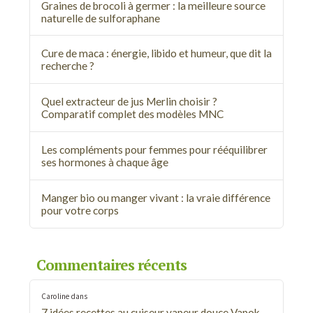
Graines de brocoli à germer : la meilleure source
naturelle de sulforaphane
Cure de maca : énergie, libido et humeur, que dit la
recherche ?
Quel extracteur de jus Merlin choisir ?
Comparatif complet des modèles MNC
Les compléments pour femmes pour rééquilibrer
ses hormones à chaque âge
Manger bio ou manger vivant : la vraie différence
pour votre corps
Commentaires récents
Caroline
dans
7 idées recettes au cuiseur vapeur douce Vapok