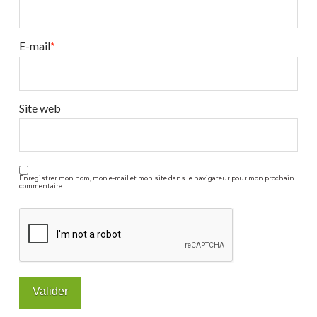
intéressant
?
08.23.2016
E-mail
*
Site web
Enregistrer mon nom, mon e-mail et mon site dans le navigateur pour mon prochain
commentaire.