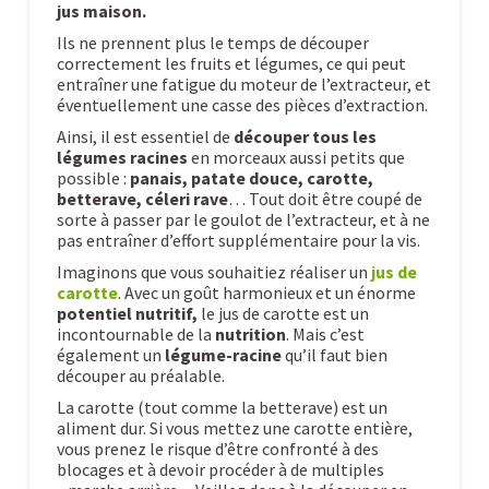
jus maison.
Ils ne prennent plus le temps de découper
correctement les fruits et légumes, ce qui peut
entraîner une fatigue du moteur de l’extracteur, et
éventuellement une casse des pièces d’extraction.
Ainsi, il est essentiel de
découper tous les
légumes racines
en morceaux aussi petits que
possible :
panais, patate douce, carotte,
betterave, céleri
rave
… Tout doit être coupé de
sorte à passer par le goulot de l’extracteur, et à ne
pas entraîner d’effort supplémentaire pour la vis.
Imaginons que vous souhaitiez réaliser un
jus de
carotte
. Avec un goût harmonieux et un énorme
potentiel nutritif,
le jus de carotte est un
incontournable de la
nutrition
. Mais c’est
également un
légume-racine
qu’il faut bien
découper au préalable.
La carotte (tout comme la betterave) est un
aliment dur. Si vous mettez une carotte entière,
vous prenez le risque d’être confronté à des
blocages et à devoir procéder à de multiples