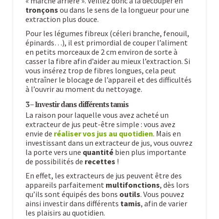
« marche arrière ». Veillez donc à la découper en
tronçons
ou dans le sens de la longueur pour une
extraction plus douce.
Pour les légumes fibreux (céleri branche, fenouil,
épinards…), il est primordial de couper l’aliment
en petits morceaux de 2 cm environ de sorte à
casser la fibre afin d’aider au mieux l’extraction. Si
vous insérez trop de fibres longues, cela peut
entraîner le blocage de l’appareil et des difficultés
à l’ouvrir au moment du nettoyage.
3 – Investir dans différents tamis
La raison pour laquelle vous avez acheté un
extracteur de jus peut-être simple : vous avez
envie de
réaliser vos jus au quotidien
. Mais en
investissant dans un extracteur de jus, vous ouvrez
la porte vers une
quantité
bien plus importante
de possibilités de
recettes
!
En effet, les extracteurs de jus peuvent être des
appareils parfaitement
multifonctions
, dès lors
qu’ils sont équipés des bons
outils
. Vous pouvez
ainsi investir dans différents
tamis
, afin de varier
les plaisirs au quotidien.