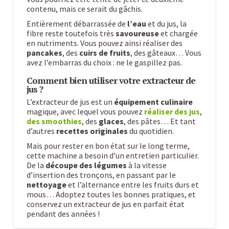
contenu, mais ce serait du gâchis.
Entièrement débarrassée de
l’eau
et du jus, la
fibre reste toutefois très
savoureuse
et chargée
en nutriments. Vous pouvez ainsi réaliser des
pancakes
, des
cuirs de fruits
, des gâteaux… Vous
avez l’embarras du choix : ne le gaspillez pas.
Comment bien utiliser votre extracteur de
jus ?
L’extracteur de jus est un
équipement
culinaire
magique, avec lequel vous pouvez
réaliser des jus
,
des smoothies
, des
glaces
, des pâtes… Et tant
d’autres
recettes originales
du quotidien.
Mais pour rester en bon état sur le long terme,
cette machine a besoin d’un entretien particulier.
De la
découpe des légumes
à la vitesse
d’insertion des tronçons, en passant par le
nettoyage
et l’alternance entre les fruits durs et
mous… Adoptez toutes les bonnes pratiques, et
conservez un extracteur de jus en parfait état
pendant des années !