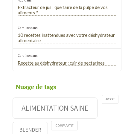
NEU
dans
Extracteur de jus : que faire de la pulpe de vos
aliments ?
Caroline
dans
10 recettes inattendues avec votre déshydrateur
alimentaire
Caroline
dans
Recette au déshydrateur : cuir de nectarines
Nuage de tags
AVOCAT
ALIMENTATION SAINE
COMPARATIF
BLENDER