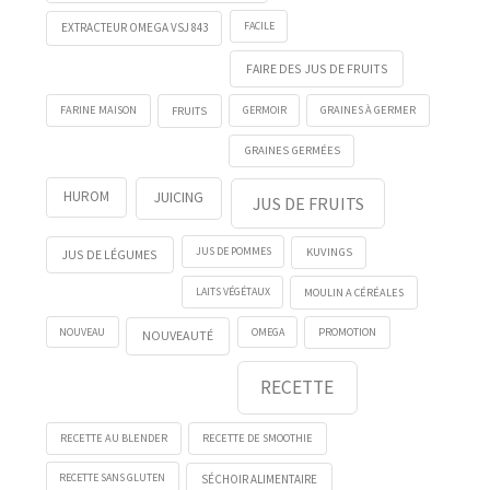
FACILE
EXTRACTEUR OMEGA VSJ 843
FAIRE DES JUS DE FRUITS
FRUITS
GERMOIR
FARINE MAISON
GRAINES À GERMER
GRAINES GERMÉES
HUROM
JUICING
JUS DE FRUITS
KUVINGS
JUS DE POMMES
JUS DE LÉGUMES
LAITS VÉGÉTAUX
MOULIN A CÉRÉALES
NOUVEAU
OMEGA
PROMOTION
NOUVEAUTÉ
RECETTE
RECETTE AU BLENDER
RECETTE DE SMOOTHIE
RECETTE SANS GLUTEN
SÉCHOIR ALIMENTAIRE