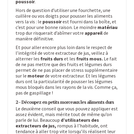
poussoir
.
Hors de question d’utiliser une fourchette, une
cuillère ou vos doigts pour pousser les aliments
vers la vis : le
poussoir
est fourni dans la boîte, et
c’est pour une bonne raison. Le moindre
matériau
trop dur risquerait d’abîmer votre
appareil
de
manière définitive.
Et pour aller encore plus loin dans le respect de
l’intégrité de votre extracteur de jus, veillez à
alterner les
fruits durs
et les
fruits mous.
Le fait
de ne pas mettre que des fruits et légumes durs
permet de ne pas placer de stress supplémentaire
sur le
moteur
de votre extracteur. Et les légumes
durs ont la particularité de pousser les légumes
mous bloqués dans les rayons de la vis. Comme ça,
pas de gaspillage !
2 – Découpez en petits morceaux les aliments durs
Le deuxième conseil que vous pouvez appliquer est
assez évident, mais mérite tout de même qu’on
parle de lui. Beaucoup
d’utilisateurs des
extracteurs de jus,
rompus à l’habitude, ont
tendance à aller trop vite lorsqu’ils réalisent leur