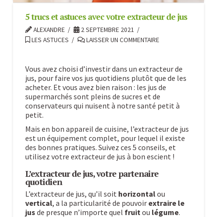
5 trucs et astuces avec votre extracteur de jus
ALEXANDRE
2 SEPTEMBRE 2021
LES ASTUCES
LAISSER UN COMMENTAIRE
Vous avez choisi d’investir dans un extracteur de
jus, pour faire vos jus quotidiens plutôt que de les
acheter. Et vous avez bien raison : les jus de
supermarchés sont pleins de sucres et de
conservateurs qui nuisent à notre santé petit à
petit.
Mais en bon appareil de cuisine, l’extracteur de jus
est un équipement complet, pour lequel il existe
des bonnes pratiques. Suivez ces 5 conseils, et
utilisez votre extracteur de jus à bon escient !
L’extracteur de jus, votre partenaire
quotidien
L’extracteur de jus, qu’il soit
horizontal
ou
vertical
, a la particularité de pouvoir
extraire le
jus
de presque n’importe quel
fruit
ou
légume
.