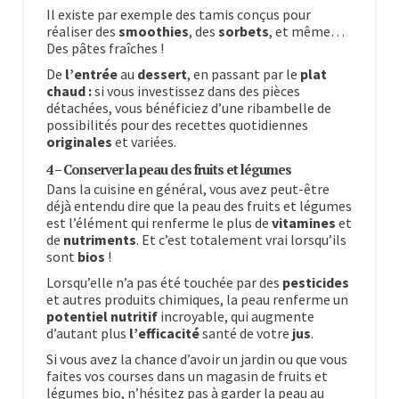
Il existe par exemple des tamis conçus pour
réaliser des
smoothies
, des
sorbets
, et même…
Des pâtes fraîches !
De
l’entrée
au
dessert
, en passant par le
plat
chaud :
si vous investissez dans des pièces
détachées, vous bénéficiez d’une ribambelle de
possibilités pour des recettes quotidiennes
originales
et variées.
4 – Conserver la peau des fruits et légumes
Dans la cuisine en général, vous avez peut-être
déjà entendu dire que la peau des fruits et légumes
est l’élément qui renferme le plus de
vitamines
et
de
nutriments
. Et c’est totalement vrai lorsqu’ils
sont
bios
!
Lorsqu’elle n’a pas été touchée par des
pesticides
et autres produits chimiques, la peau renferme un
potentiel nutritif
incroyable, qui augmente
d’autant plus
l’efficacité
santé de votre
jus
.
Si vous avez la chance d’avoir un jardin ou que vous
faites vos courses dans un magasin de fruits et
légumes bio, n’hésitez pas à garder la peau au