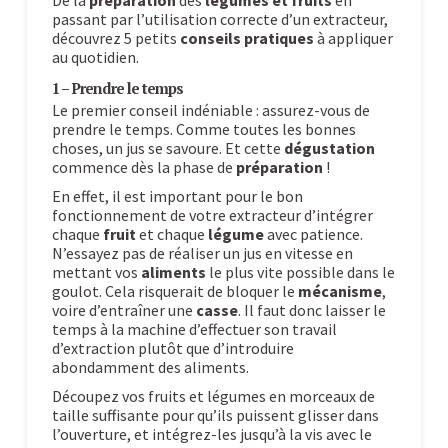
passant par l’utilisation correcte d’un extracteur,
découvrez 5 petits
conseils pratiques
à appliquer
au quotidien.
1 – Prendre le temps
Le premier conseil indéniable : assurez-vous de
prendre le temps. Comme toutes les bonnes
choses, un jus se savoure. Et cette
dégustation
commence dès la phase de
préparation
!
En effet, il est important pour le bon
fonctionnement de votre extracteur d’intégrer
chaque
fruit
et chaque
légume
avec patience.
N’essayez pas de réaliser un jus en vitesse en
mettant vos
aliments
le plus vite possible dans le
goulot. Cela risquerait de bloquer le
mécanisme
,
voire d’entraîner une
casse
. Il faut donc laisser le
temps à la machine d’effectuer son travail
d’extraction plutôt que d’introduire
abondamment des aliments.
Découpez vos fruits et légumes en morceaux de
taille suffisante pour qu’ils puissent glisser dans
l’ouverture, et intégrez-les jusqu’à la vis avec le