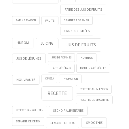
FAIRE DES JUS DE FRUITS
FRUITS
FARINE MAISON
GRAINES À GERMER
GRAINES GERMÉES
HUROM
JUICING
JUS DE FRUITS
KUVINGS
JUS DE POMMES
JUS DE LÉGUMES
LAITS VÉGÉTAUX
MOULIN A CÉRÉALES
OMEGA
PROMOTION
NOUVEAUTÉ
RECETTE AU BLENDER
RECETTE
RECETTE DE SMOOTHIE
RECETTE SANS GLUTEN
SÉCHOIR ALIMENTAIRE
SEMAINE DE DÉTOX
SMOOTHIE
SEMAINE DETOX