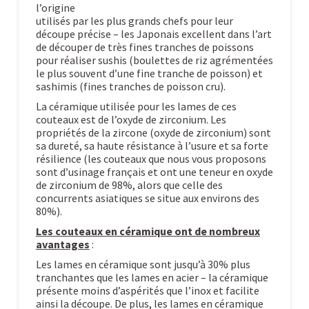
l’origine
utilisés par les plus grands chefs pour leur
découpe précise – les Japonais excellent dans l’art
de découper de très fines tranches de poissons
pour réaliser sushis (boulettes de riz agrémentées
le plus souvent d’une fine tranche de poisson) et
sashimis (fines tranches de poisson cru).
La céramique utilisée pour les lames de ces
couteaux est de l’oxyde de zirconium. Les
propriétés de la zircone (oxyde de zirconium) sont
sa dureté, sa haute résistance à l’usure et sa forte
résilience (les couteaux que nous vous proposons
sont d’usinage français et ont une teneur en oxyde
de zirconium de 98%, alors que celle des
concurrents asiatiques se situe aux environs des
80%).
Les couteaux en céramique ont de nombreux
avantages
:
Les lames en céramique sont jusqu’à 30% plus
tranchantes que les lames en acier – la céramique
présente moins d’aspérités que l’inox et facilite
ainsi la découpe. De plus, les lames en céramique