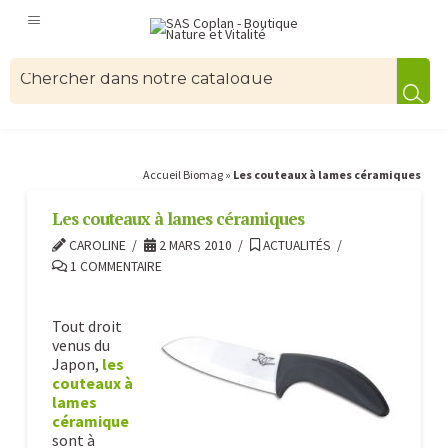
Accueil Biomag
»
Les couteaux à lames céramiques
Les couteaux à lames céramiques
CAROLINE
2 MARS 2010
ACTUALITÉS
1 COMMENTAIRE
Tout droit
venus du
Japon,
les
couteaux à
lames
céramique
sont à