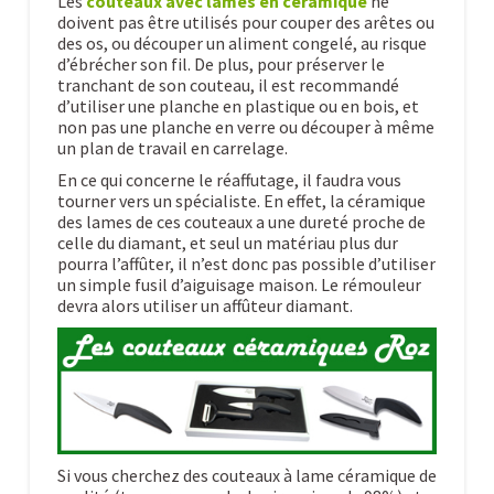
Les
couteaux avec lames en céramique
ne
doivent pas être utilisés pour couper des arêtes ou
des os, ou découper un aliment congelé, au risque
d’ébrécher son fil. De plus, pour préserver le
tranchant de son couteau, il est recommandé
d’utiliser une planche en plastique ou en bois, et
non pas une planche en verre ou découper à même
un plan de travail en carrelage.
En ce qui concerne le réaffutage, il faudra vous
tourner vers un spécialiste. En effet, la céramique
des lames de ces couteaux a une dureté proche de
celle du diamant, et seul un matériau plus dur
pourra l’affûter, il n’est donc pas possible d’utiliser
un simple fusil d’aiguisage maison. Le rémouleur
devra alors utiliser un affûteur diamant.
Si vous cherchez des couteaux à lame céramique de