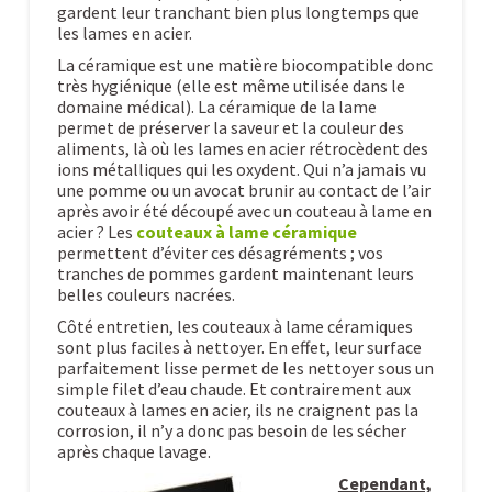
gardent leur tranchant bien plus longtemps que
les lames en acier.
La céramique est une matière biocompatible donc
très hygiénique (elle est même utilisée dans le
domaine médical). La céramique de la lame
permet de préserver la saveur et la couleur des
aliments, là où les lames en acier rétrocèdent des
ions métalliques qui les oxydent. Qui n’a jamais vu
une pomme ou un avocat brunir au contact de l’air
après avoir été découpé avec un couteau à lame en
acier ? Les
couteaux à lame céramique
permettent d’éviter ces désagréments ; vos
tranches de pommes gardent maintenant leurs
belles couleurs nacrées.
Côté entretien, les couteaux à lame céramiques
sont plus faciles à nettoyer. En effet, leur surface
parfaitement lisse permet de les nettoyer sous un
simple filet d’eau chaude. Et contrairement aux
couteaux à lames en acier, ils ne craignent pas la
corrosion, il n’y a donc pas besoin de les sécher
après chaque lavage.
Cependant,