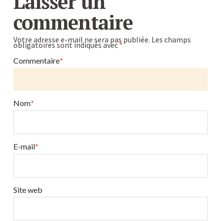
Laisser un
commentaire
Votre adresse e-mail ne sera pas publiée.
Les champs
obligatoires sont indiqués avec
*
Commentaire
*
Nom
*
E-mail
*
Site web