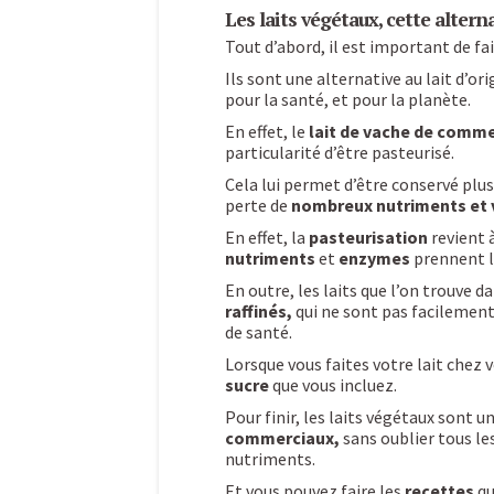
Les laits végétaux, cette altern
Tout d’abord, il est important de fai
Ils sont une alternative au lait d’
pour la santé, et pour la planète.
En effet, le
lait de vache de comm
particularité d’être pasteurisé.
Cela lui permet d’être conservé plu
perte de
nombreux nutriments et 
En effet, la
pasteurisation
revient à
nutriments
et
enzymes
prennent l
En outre, les laits que l’on trouve
raffinés,
qui ne sont pas facilement
de santé.
Lorsque vous faites votre lait chez 
sucre
que vous incluez.
Pour finir, les laits végétaux sont u
commerciaux,
sans oublier tous le
nutriments.
Et vous pouvez faire les
recettes
qu