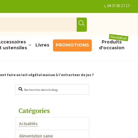
04 37 65 17 17
Revitalisé
ccessoires
Produits
Livres
PROMOTIONS
t ustensiles
d'occasion
t faire un lait végétal maison à l’extracteur de jus ?
Rechercher
Catégories
Actualités
Alimentation saine