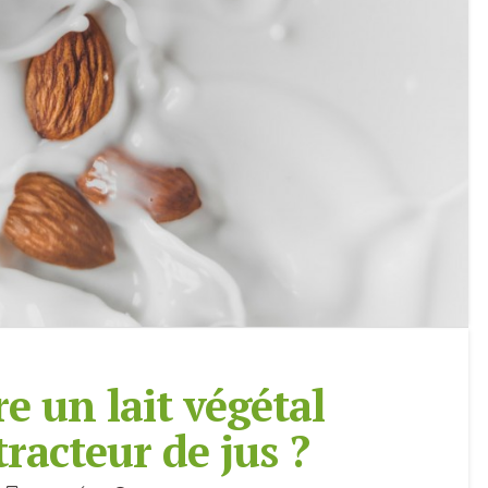
 un lait végétal
tracteur de jus ?