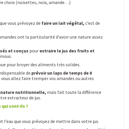
re choix (noisettes, noix, amande…)
sque vous prévoyez de
faire un lait végétal,
c’est de
amandes ont la particularité d’avoir une nature assez
nsés et conçus
pour
extraire le jus des fruits et
 mous.
vue pour broyer des aliments très solides.
 indispensable de
prévoir un laps de temps de 8
 vous allez faire tremper vos amandes ou autres
nature nutritionnelle,
mais fait toute la différence
tre extracteur de jus.
 qui sont-ils ?
t l’eau que vous prévoyez de mettre dans votre jus.