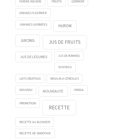
FRUITS
GERMOIR
FARINE MAISON
GRAINES À GERMER
GRAINES GERMÉES
HUROM
JUICING
JUS DE FRUITS
JUS DE POMMES
JUS DE LÉGUMES
KUVINGS
LAITS VÉGÉTAUX
MOULIN A CÉRÉALES
NOUVEAU
OMEGA
NOUVEAUTÉ
PROMOTION
RECETTE
RECETTE AU BLENDER
RECETTE DE SMOOTHIE