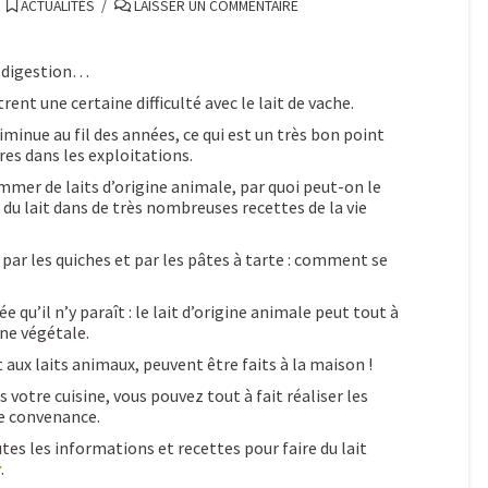
ACTUALITÉS
LAISSER UN COMMENTAIRE
e digestion…
rent une certaine difficulté avec le lait de vache.
minue au fil des années, ce qui est un très bon point
res dans les exploitations.
mmer de laits d’origine animale, par quoi peut-on le
du lait dans de très nombreuses recettes de la vie
par les quiches et par les pâtes à tarte : comment se
 qu’il n’y paraît : le lait d’origine animale peut tout à
ine végétale.
 aux laits animaux, peuvent être faits à la maison !
s votre cuisine, vous pouvez tout à fait réaliser les
re convenance.
tes les informations et recettes pour faire du lait
r
.