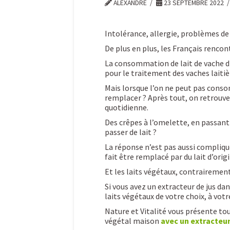
ALEXANDRE
23 SEPTEMBRE 2022
Intolérance, allergie, problèmes d
De plus en plus, les Français rencont
La consommation de lait de vache di
pour le traitement des vaches laitiè
Mais lorsque l’on ne peut pas conso
remplacer ? Après tout, on retrouve 
quotidienne.
Des crêpes à l’omelette, en passant 
passer de lait ?
La réponse n’est pas aussi compliquée
fait être remplacé par du lait d’orig
Et les laits végétaux, contrairement
Si vous avez un extracteur de jus dan
laits végétaux de votre choix, à vot
Nature et Vitalité vous présente tou
végétal maison
avec un extracteu