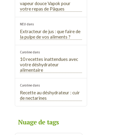
vapeur douce Vapok pour
votre repas de Pâques
NEU
dans
Extracteur de jus : que faire de
la pulpe de vos aliments ?
Caroline
dans
10 recettes inattendues avec
votre déshydrateur
alimentaire
Caroline
dans
Recette au déshydrateur : cuir
de nectarines
Nuage de tags