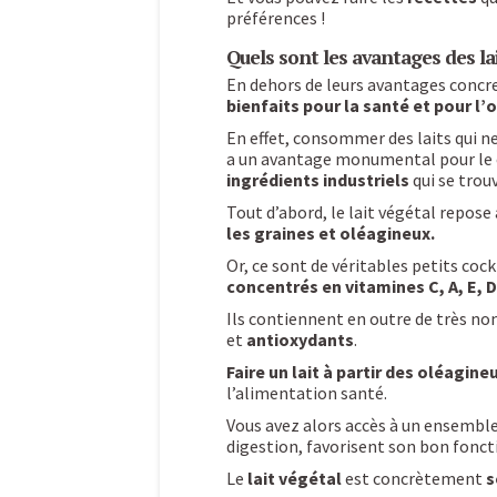
préférences !
Quels sont les avantages des la
En dehors de leurs avantages concret
bienfaits pour la santé et pour l
En effet, consommer des laits qui n
a un avantage monumental pour le co
ingrédients industriels
qui se trou
Tout d’abord, le lait végétal repose
les graines et oléagineux.
Or, ce sont de véritables petits cock
concentrés en vitamines C, A, E, D,
Ils contiennent en outre de très n
et
antioxydants
.
Faire un lait à partir des oléagine
l’alimentation santé.
Vous avez alors accès à un ensembl
digestion, favorisent son bon fonc
Le
lait végétal
est concrètement
s