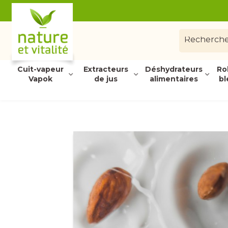
Cuit-vapeur
Extracteurs
Déshydrateurs
Ro
Vapok
de jus
alimentaires
bl