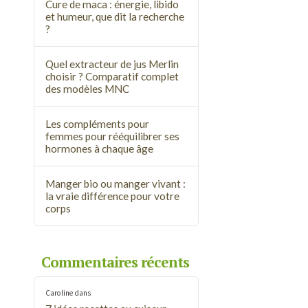
Cure de maca : énergie, libido
et humeur, que dit la recherche
?
Quel extracteur de jus Merlin
choisir ? Comparatif complet
des modèles MNC
Les compléments pour
femmes pour rééquilibrer ses
hormones à chaque âge
Manger bio ou manger vivant :
la vraie différence pour votre
corps
Commentaires récents
Caroline
dans