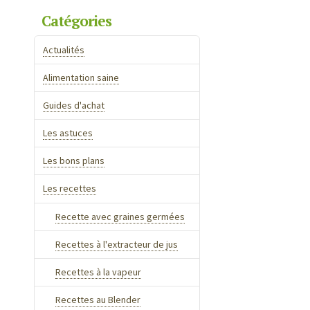
Catégories
Actualités
Alimentation saine
Guides d'achat
Les astuces
Les bons plans
Les recettes
Recette avec graines germées
Recettes à l'extracteur de jus
Recettes à la vapeur
Recettes au Blender