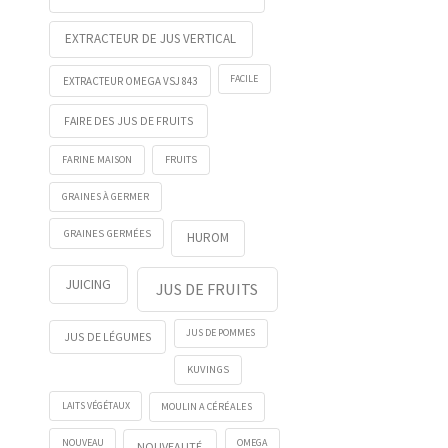
EXTRACTEUR DE JUS VERTICAL
FACILE
EXTRACTEUR OMEGA VSJ 843
FAIRE DES JUS DE FRUITS
FRUITS
FARINE MAISON
GRAINES À GERMER
GRAINES GERMÉES
HUROM
JUICING
JUS DE FRUITS
JUS DE POMMES
JUS DE LÉGUMES
KUVINGS
LAITS VÉGÉTAUX
MOULIN A CÉRÉALES
NOUVEAU
OMEGA
NOUVEAUTÉ