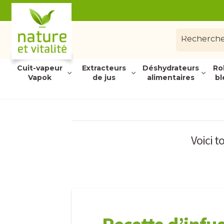
Cuit-vapeur
Extracteurs
Déshydrateurs
Ro
Vapok
de jus
alimentaires
bl
Voici t