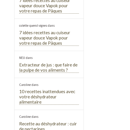
7 idées recettes au cuiseur
vapeur douce Vapok pour
votre repas de Pâques
colette querol vignes
dans
7 idées recettes au cuiseur
vapeur douce Vapok pour
votre repas de Pâques
NEU
dans
Extracteur de jus : que faire de
la pulpe de vos aliments ?
Caroline
dans
10 recettes inattendues avec
votre déshydrateur
alimentaire
Caroline
dans
Recette au déshydrateur : cuir
de nectarines