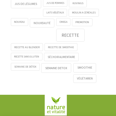
KUVINGS
JUS DE POMMES
JUS DE LÉGUMES
LAITS VÉGÉTAUX
MOULIN A CÉRÉALES
NOUVEAU
OMEGA
PROMOTION
NOUVEAUTÉ
RECETTE
RECETTE AU BLENDER
RECETTE DE SMOOTHIE
RECETTE SANS GLUTEN
SÉCHOIR ALIMENTAIRE
SEMAINE DE DÉTOX
SMOOTHIE
SEMAINE DETOX
VÉGÉTARIEN