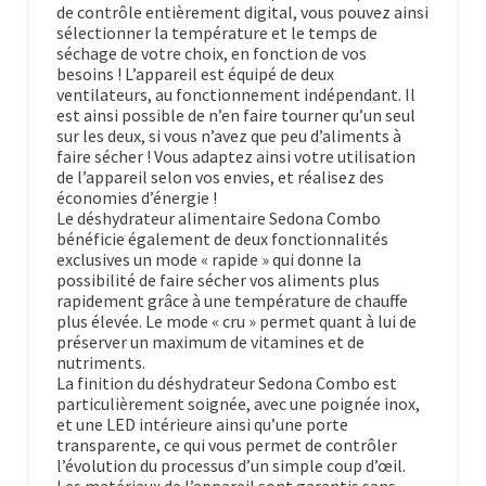
de contrôle entièrement digital, vous pouvez ainsi
sélectionner la température et le temps de
séchage de votre choix, en fonction de vos
besoins ! L’appareil est équipé de deux
ventilateurs, au fonctionnement indépendant. Il
est ainsi possible de n’en faire tourner qu’un seul
sur les deux, si vous n’avez que peu d’aliments à
faire sécher ! Vous adaptez ainsi votre utilisation
de l’appareil selon vos envies, et réalisez des
économies d’énergie !
Le déshydrateur alimentaire Sedona Combo
bénéficie également de deux fonctionnalités
exclusives un mode « rapide » qui donne la
possibilité de faire sécher vos aliments plus
rapidement grâce à une température de chauffe
plus élevée. Le mode « cru » permet quant à lui de
préserver un maximum de vitamines et de
nutriments.
La finition du déshydrateur Sedona Combo est
particulièrement soignée, avec une poignée inox,
et une LED intérieure ainsi qu’une porte
transparente, ce qui vous permet de contrôler
l’évolution du processus d’un simple coup d’œil.
Les matériaux de l’appareil sont garantis sans