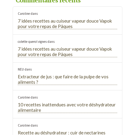
Commentaires récents
Caroline
dans
7 idées recettes au cuiseur vapeur douce Vapok
pour votre repas de Pâques
colette querol vignes
dans
7 idées recettes au cuiseur vapeur douce Vapok
pour votre repas de Pâques
NEU
dans
Extracteur de jus : que faire de la pulpe de vos
aliments ?
Caroline
dans
10 recettes inattendues avec votre déshydrateur
alimentaire
Caroline
dans
Recette au déshydrateur : cuir de nectarines