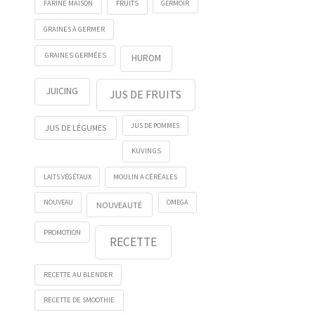
FRUITS
GERMOIR
FARINE MAISON
GRAINES À GERMER
GRAINES GERMÉES
HUROM
JUICING
JUS DE FRUITS
JUS DE POMMES
JUS DE LÉGUMES
KUVINGS
LAITS VÉGÉTAUX
MOULIN A CÉRÉALES
NOUVEAU
OMEGA
NOUVEAUTÉ
PROMOTION
RECETTE
RECETTE AU BLENDER
RECETTE DE SMOOTHIE