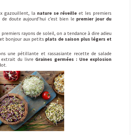
ux gazouillent, la
nature se réveille
et les premiers
 de doute aujourd’hui c’est bien le
premier jour du
 premiers rayons de soleil, on a tendance à dire adieu
et bonjour aux petits
plats de saison plus légers et
ns une pétillante et rassasiante recette de salade
extrait du livre
Graines germées : Une explosion
dot.