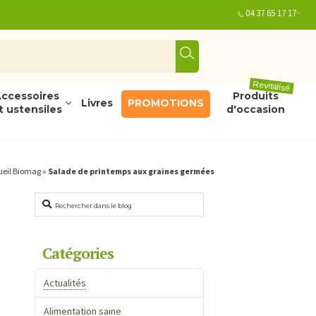
04 37 65 17 17
Revitalisé
ccessoires
Produits
Livres
PROMOTIONS
t ustensiles
d'occasion
ueil Biomag
»
Salade de printemps aux graines germées
Rechercher
Catégories
Actualités
Alimentation saine