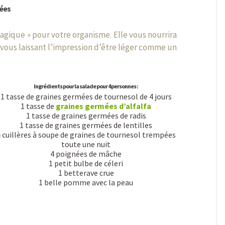
mées
agique » pour votre organisme. Elle vous nourrira
vous laissant l’impression d’être léger comme un
Ingrédients pour la salade pour 4 personnes :
1 tasse de graines germées de tournesol de 4 jours
1 tasse de
graines germées d’alfalfa
1 tasse de graines germées de radis
1 tasse de graines germées de lentilles
 cuillères à soupe de graines de tournesol trempées
toute une nuit
4 poignées de mâche
1 petit bulbe de céleri
1 betterave crue
1 belle pomme avec la peau