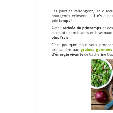
Les jours se rallongent, les oisea
bourgeons éclosent… Il n’y a pas
printemps
!
Avec l’
arrivée du printemps
et des
aux plats consistants et hivernaux 
plus frais
!
C’est pourquoi nous vous proposo
printanière aux
graines germées
d’énergie vivante
de Catherine Ou