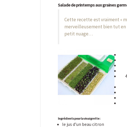
Salade de printemps aux graines ger
Cette recette est vraiment « m
merveilleusement bien tut en 
petit nuage…
4
Ingrédients pour la vinaigrette :
le jus d’un beau citron