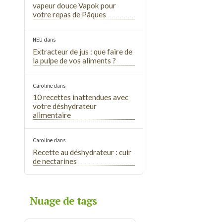
vapeur douce Vapok pour
votre repas de Pâques
NEU
dans
Extracteur de jus : que faire de
la pulpe de vos aliments ?
Caroline
dans
10 recettes inattendues avec
votre déshydrateur
alimentaire
Caroline
dans
Recette au déshydrateur : cuir
de nectarines
Nuage de tags