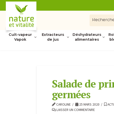
Cuit-vapeur
Extracteurs
Déshydrateurs
Ro
Vapok
de jus
alimentaires
bl
Salade de pr
germées
CAROLINE
25 MARS 2020
ACTU
LAISSER UN COMMENTAIRE