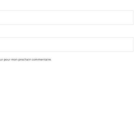
teur pour mon prochain commentaire.