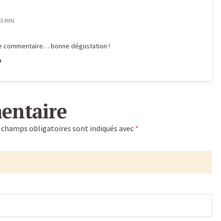
55 MIN
re commentaire… bonne dégustation !
entaire
 champs obligatoires sont indiqués avec
*