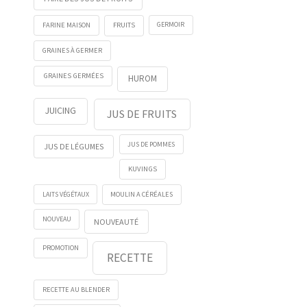
FRUITS
GERMOIR
FARINE MAISON
GRAINES À GERMER
GRAINES GERMÉES
HUROM
JUICING
JUS DE FRUITS
JUS DE POMMES
JUS DE LÉGUMES
KUVINGS
LAITS VÉGÉTAUX
MOULIN A CÉRÉALES
NOUVEAU
NOUVEAUTÉ
PROMOTION
RECETTE
RECETTE AU BLENDER