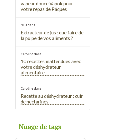
vapeur douce Vapok pour
votre repas de Pâques
NEU
dans
Extracteur de jus : que faire de
la pulpe de vos aliments ?
Caroline
dans
10 recettes inattendues avec
votre déshydrateur
alimentaire
Caroline
dans
Recette au déshydrateur : cuir
de nectarines
Nuage de tags