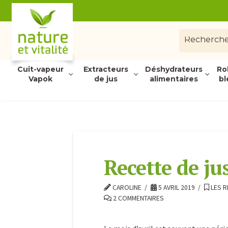
Cuit-vapeur
Extracteurs
Déshydrateurs
Ro
Vapok
de jus
alimentaires
bl
Recette de jus
CAROLINE
5 AVRIL 2019
LES R
2 COMMENTAIRES