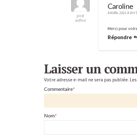
Caroline
8 AVRIL 2021 À 8 H 
post
author
Merci pour vot
Répondre
Laisser un comm
Votre adresse e-mail ne sera pas publiée.
Les
Commentaire
*
Nom
*