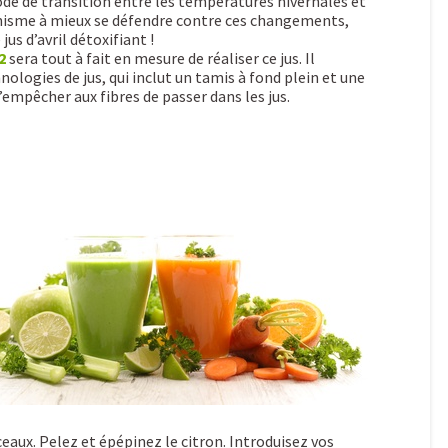
ode de transition entre les températures hivernales et
anisme à mieux se défendre contre ces changements,
us d’avril détoxifiant !
2
sera tout à fait en mesure de réaliser ce jus. Il
nologies de jus, qui inclut un tamis à fond plein et une
empêcher aux fibres de passer dans les jus.
aux. Pelez et épépinez le citron. Introduisez vos