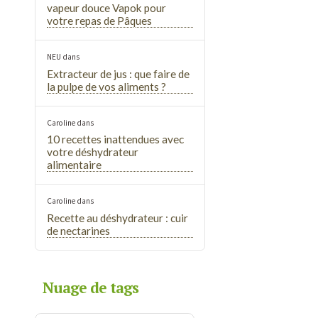
vapeur douce Vapok pour
votre repas de Pâques
NEU
dans
Extracteur de jus : que faire de
la pulpe de vos aliments ?
Caroline
dans
10 recettes inattendues avec
votre déshydrateur
alimentaire
Caroline
dans
Recette au déshydrateur : cuir
de nectarines
Nuage de tags