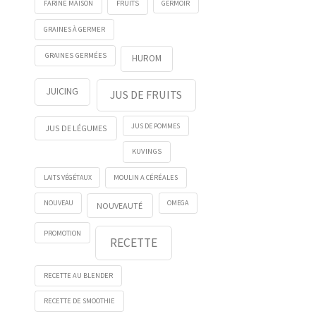
FRUITS
GERMOIR
FARINE MAISON
GRAINES À GERMER
GRAINES GERMÉES
HUROM
JUICING
JUS DE FRUITS
JUS DE POMMES
JUS DE LÉGUMES
KUVINGS
LAITS VÉGÉTAUX
MOULIN A CÉRÉALES
NOUVEAU
OMEGA
NOUVEAUTÉ
PROMOTION
RECETTE
RECETTE AU BLENDER
RECETTE DE SMOOTHIE