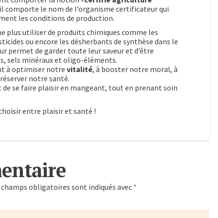
’il comporte le nom de l’organisme certificateur qui
ment les conditions de production.
 ne plus utiliser de produits chimiques comme les
esticides ou encore les désherbants de synthèse dans le
r permet de garder toute leur saveur et d’être
, sels minéraux et oligo-éléments.
t à optimiser notre
vitalité
, à booster notre moral, à
préserver notre santé.
 de se faire plaisir en mangeant, tout en prenant soin
hoisir entre plaisir et santé !
entaire
 champs obligatoires sont indiqués avec
*