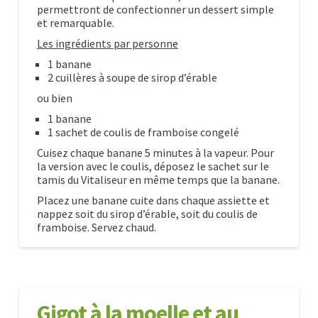
permettront de confectionner un dessert simple
et remarquable.
Les ingrédients par personne
1 banane
2 cuillères à soupe de sirop d’érable
ou bien
1 banane
1 sachet de coulis de framboise congelé
Cuisez chaque banane 5 minutes à la vapeur. Pour
la version avec le coulis, déposez le sachet sur le
tamis du Vitaliseur en même temps que la banane.
Placez une banane cuite dans chaque assiette et
nappez soit du sirop d’érable, soit du coulis de
framboise. Servez chaud.
Bananes
Caroline
à
la
Gigot à la moelle et au