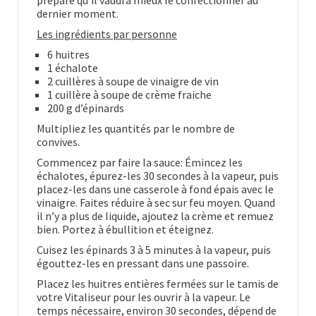
préparé qu’il vaudra mieux le confectionner au
dernier moment.
Les ingrédients par personne
6 huitres
1 échalote
2 cuillères à soupe de vinaigre de vin
1 cuillère à soupe de crème fraiche
200 g d’épinards
Multipliez les quantités par le nombre de
convives.
Commencez par faire la sauce: Émincez les
échalotes, épurez-les 30 secondes à la vapeur, puis
placez-les dans une casserole à fond épais avec le
vinaigre. Faites réduire à sec sur feu moyen. Quand
il n’y a plus de liquide, ajoutez la crème et remuez
bien. Portez à ébullition et éteignez.
Cuisez les épinards 3 à 5 minutes à la vapeur, puis
égouttez-les en pressant dans une passoire.
Placez les huitres entières fermées sur le tamis de
votre Vitaliseur pour les ouvrir à la vapeur. Le
temps nécessaire, environ 30 secondes, dépend de