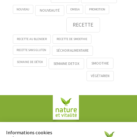
NOUVEAU
OMEGA
PROMOTION
NOUVEAUTÉ
RECETTE
RECETTE AU BLENDER
RECETTE DE SMOOTHIE
RECETTE SANS GLUTEN
SÉCHOIR ALIMENTAIRE
SEMAINE DE DÉTOX
SMOOTHIE
SEMAINE DETOX
VÉGÉTARIEN
Société COPLAN
61, rue Paul Duvivier
Informations cookies