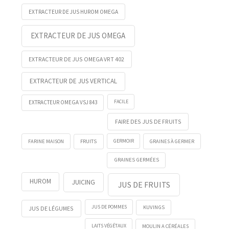
EXTRACTEUR DE JUS HUROM OMEGA
EXTRACTEUR DE JUS OMEGA
EXTRACTEUR DE JUS OMEGA VRT 402
EXTRACTEUR DE JUS VERTICAL
FACILE
EXTRACTEUR OMEGA VSJ 843
FAIRE DES JUS DE FRUITS
FRUITS
GERMOIR
FARINE MAISON
GRAINES À GERMER
GRAINES GERMÉES
HUROM
JUICING
JUS DE FRUITS
KUVINGS
JUS DE POMMES
JUS DE LÉGUMES
LAITS VÉGÉTAUX
MOULIN A CÉRÉALES