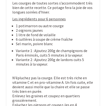
Les courges de toutes sortes s’accommodent très
bien de cette recette. Ce potage fera la joie de vos
longues soirées d’hiver.
Les ingrédients pour 6 personnes
1 potimarron ou autre courge
2 oignons jaunes
1 litre de fond de volaille
6 cuillères à soupe de crème fraîche
Sel marin, poivre blanc
Variante 1 : Ajoutez 200g de champignons de
Paris émincés, cuits 5 minutes à la vapeur.
Variante 2 : Ajoutez 200g de lardons cuits 5
minutes à la vapeur.
N’épluchez pas la courge. Elle est très riche en
vitamine C et en pro-vitamine A. Un fois cuite, elle
devient aussi molle que la chaire et elle se passe
très bien en purée.
Enlevez les graines et coupez en quartiers
grossièrement.
Epluchez les oignons et coupez-les en 4.