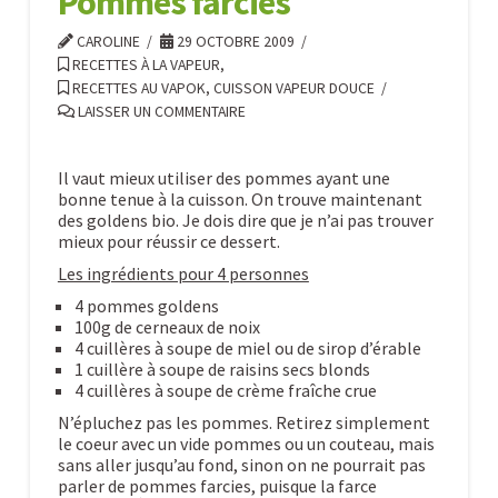
Pommes farcies
CAROLINE
29 OCTOBRE 2009
RECETTES À LA VAPEUR
,
RECETTES AU VAPOK, CUISSON VAPEUR DOUCE
LAISSER UN COMMENTAIRE
Il vaut mieux utiliser des pommes ayant une
bonne tenue à la cuisson. On trouve maintenant
des goldens bio. Je dois dire que je n’ai pas trouver
mieux pour réussir ce dessert.
Les ingrédients pour 4 personnes
4 pommes goldens
100g de cerneaux de noix
4 cuillères à soupe de miel ou de sirop d’érable
1 cuillère à soupe de raisins secs blonds
4 cuillères à soupe de crème fraîche crue
N’épluchez pas les pommes. Retirez simplement
le coeur avec un vide pommes ou un couteau, mais
sans aller jusqu’au fond, sinon on ne pourrait pas
parler de pommes farcies, puisque la farce