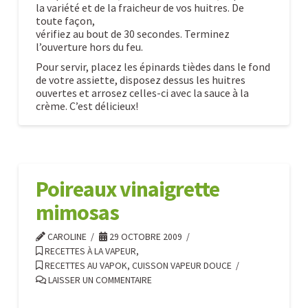
la variété et de la fraicheur de vos huitres. De
toute façon,
vérifiez au bout de 30 secondes. Terminez
l’ouverture hors du feu.
Pour servir, placez les épinards tièdes dans le fond
de votre assiette, disposez dessus les huitres
ouvertes et arrosez celles-ci avec la sauce à la
crème. C’est délicieux!
Huitres
Caroline
chaudes
10.29.2009
Poireaux vinaigrette
mimosas
CAROLINE
29 OCTOBRE 2009
RECETTES À LA VAPEUR
,
RECETTES AU VAPOK, CUISSON VAPEUR DOUCE
LAISSER UN COMMENTAIRE