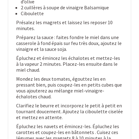
d’olive
2 cuillères à soupe de vinaigre Balsamique
Ciboulette
Présalez les magrets et laissez les reposer 10
minutes.
Préparez la sauce : faites fondre le miel dans une
casserole à fond épais sur feu très doux, ajoutez le
vinaigre et la sauce soja.
Épluchez et émincez les échalotes et mettez-les
à la vapeur 2 minutes. Placez-les ensuite dans le
miel chaud.
Mondez les deux tomates, égouttez les en
pressant bien, puis coupez-les en petits cubes que
vous ajouterez au mélange miel-vinaigre-
échalotes chaud.
Clarifiez le beurre et incorporez le petit à petit en
tournant doucement. Ajoutez la ciboulette ciselée
et mettez en attente.
Épluchez les navets et émincez-les. Épluchez les
carottes et coupez-les en bâtonnets . Cuisez ces
légumes avec les magrets 8 à 10 minutes à la