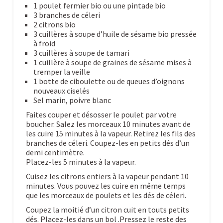
1 poulet fermier bio ou une pintade bio
3 branches de céleri
2 citrons bio
3 cuillères à soupe d’huile de sésame bio pressée
à froid
3 cuillères à soupe de tamari
1 cuillère à soupe de graines de sésame mises à
tremper la veille
1 botte de ciboulette ou de queues d’oignons
nouveaux ciselés
Sel marin, poivre blanc
Faites couper et désosser le poulet par votre
boucher. Salez les morceaux 10 minutes avant de
les cuire 15 minutes à la vapeur. Retirez les fils des
branches de céleri. Coupez-les en petits dés d’un
demi centimètre.
Placez-les 5 minutes à la vapeur.
Cuisez les citrons entiers à la vapeur pendant 10
minutes. Vous pouvez les cuire en même temps
que les morceaux de poulets et les dés de céleri.
Coupez la moitié d’un citron cuit en touts petits
dés. Placez-les dans un bol .Pressez le reste des