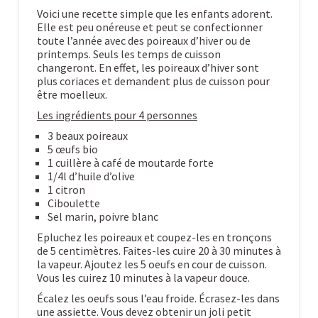
Voici une recette simple que les enfants adorent.
Elle est peu onéreuse et peut se confectionner
toute l’année avec des poireaux d’hiver ou de
printemps. Seuls les temps de cuisson
changeront. En effet, les poireaux d’hiver sont
plus coriaces et demandent plus de cuisson pour
être moelleux.
Les ingrédients pour 4 personnes
3 beaux poireaux
5 œufs bio
1 cuillère à café de moutarde forte
1/4l d’huile d’olive
1 citron
Ciboulette
Sel marin, poivre blanc
Epluchez les poireaux et coupez-les en tronçons
de 5 centimètres. Faites-les cuire 20 à 30 minutes à
la vapeur. Ajoutez les 5 oeufs en cour de cuisson.
Vous les cuirez 10 minutes à la vapeur douce.
Écalez les oeufs sous l’eau froide. Écrasez-les dans
une assiette. Vous devez obtenir un joli petit