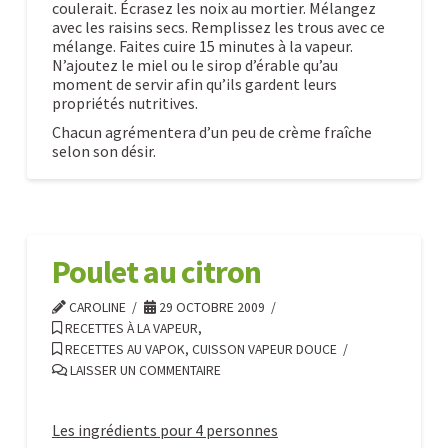
coulerait. Écrasez les noix au mortier. Mélangez
avec les raisins secs. Remplissez les trous avec ce
mélange. Faites cuire 15 minutes à la vapeur.
N’ajoutez le miel ou le sirop d’érable qu’au
moment de servir afin qu’ils gardent leurs
propriétés nutritives.
Chacun agrémentera d’un peu de crème fraîche
selon son désir.
Pommes
Caroline
farcies
10.29.2009
Poulet au citron
CAROLINE
29 OCTOBRE 2009
RECETTES À LA VAPEUR
,
RECETTES AU VAPOK, CUISSON VAPEUR DOUCE
LAISSER UN COMMENTAIRE
Les ingrédients pour 4 personnes