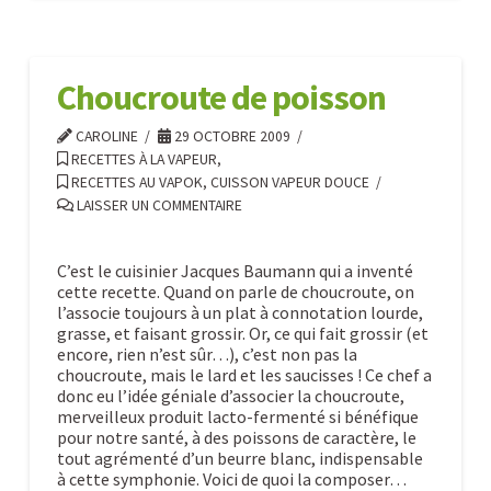
Gazpacho
Caroline
10.29.2009
Choucroute de poisson
CAROLINE
29 OCTOBRE 2009
RECETTES À LA VAPEUR
,
RECETTES AU VAPOK, CUISSON VAPEUR DOUCE
LAISSER UN COMMENTAIRE
C’est le cuisinier Jacques Baumann qui a inventé
cette recette. Quand on parle de choucroute, on
l’associe toujours à un plat à connotation lourde,
grasse, et faisant grossir. Or, ce qui fait grossir (et
encore, rien n’est sûr…), c’est non pas la
choucroute, mais le lard et les saucisses ! Ce chef a
donc eu l’idée géniale d’associer la choucroute,
merveilleux produit lacto-fermenté si bénéfique
pour notre santé, à des poissons de caractère, le
tout agrémenté d’un beurre blanc, indispensable
à cette symphonie. Voici de quoi la composer…