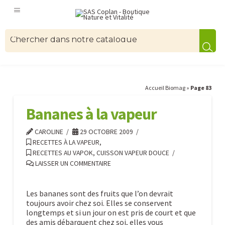
Accueil Biomag
»
Page 83
Bananes à la vapeur
CAROLINE
29 OCTOBRE 2009
RECETTES À LA VAPEUR
,
RECETTES AU VAPOK, CUISSON VAPEUR DOUCE
LAISSER UN COMMENTAIRE
Les bananes sont des fruits que l’on devrait
toujours avoir chez soi. Elles se conservent
longtemps et si un jour on est pris de court et que
des amis débarquent chez soi, elles vous