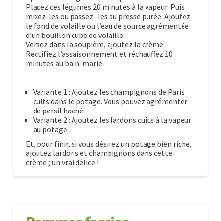
Placez ces légumes 20 minutes à la vapeur. Puis
mixez-les ou passez -les au presse purée. Ajoutez
le fond de volaille ou l’eau de source agrémentée
d’un bouillon cube de volaille.
Versez dans la soupière, ajoutez la crème.
Rectifiez l’assaisonnement et réchauffez 10
minutes au bain-marie.
Variante 1 : Ajoutez les champignons de Paris
cuits dans le potage. Vous pouvez agrémenter
de persil haché.
Variante 2 : Ajoutez les lardons cuits à la vapeur
au potage.
Et, pour finir, si vous désirez un potage bien riche,
ajoutez lardons et champignons dans cette
crème ; un vrai délice !
Crème
Caroline
de
Potiron
10.29.2009