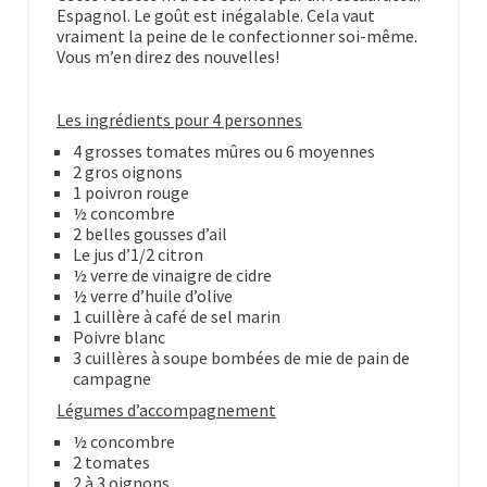
Espagnol. Le goût est inégalable. Cela vaut
vraiment la peine de le confectionner soi-même.
Vous m’en direz des nouvelles!
Les ingrédients pour 4 personnes
4 grosses tomates mûres ou 6 moyennes
2 gros oignons
1 poivron rouge
½ concombre
2 belles gousses d’ail
Le jus d’1/2 citron
½ verre de vinaigre de cidre
½ verre d’huile d’olive
1 cuillère à café de sel marin
Poivre blanc
3 cuillères à soupe bombées de mie de pain de
campagne
Légumes d’accompagnement
½ concombre
2 tomates
2 à 3 oignons