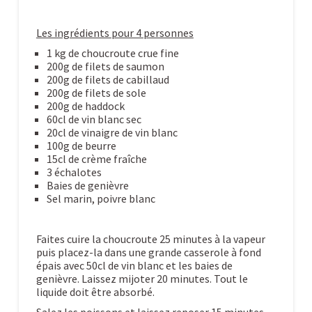
Les ingrédients pour 4 personnes
1 kg de choucroute crue fine
200g de filets de saumon
200g de filets de cabillaud
200g de filets de sole
200g de haddock
60cl de vin blanc sec
20cl de vinaigre de vin blanc
100g de beurre
15cl de crème fraîche
3 échalotes
Baies de genièvre
Sel marin, poivre blanc
Faites cuire la choucroute 25 minutes à la vapeur
puis placez-la dans une grande casserole à fond
épais avec 50cl de vin blanc et les baies de
genièvre. Laissez mijoter 20 minutes. Tout le
liquide doit être absorbé.