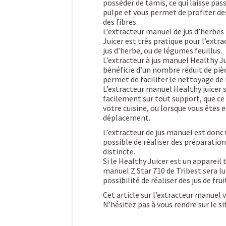
posséder de tamis, ce qui laisse pas
pulpe et vous permet de profiter de
des fibres.
L’extracteur manuel de jus d’herbes
Juicer est très pratique pour l’extra
jus d’herbe, ou de légumes feuillus.
L’extracteur à jus manuel Healthy J
bénéficie d’un nombre réduit de pièc
permet de faciliter le nettoyage de l
L’extracteur manuel Healthy juicer s
facilement sur tout support, que ce
votre cuisine, ou lorsque vous êtes 
déplacement.
L’extracteur de jus manuel est donc u
possible de réaliser des préparation
distincte.
Si le Healthy Juicer est un appareil t
manuel Z Star 710 de Tribest sera l
possibilité de réaliser des jus de fru
Cet article sur l’extracteur manuel 
N’hésitez pas à vous rendre sur le s