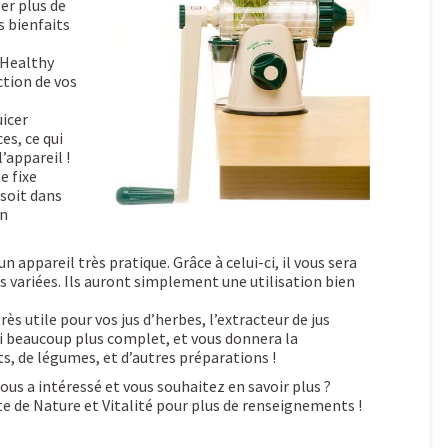
ser plus de
s bienfaits
 Healthy
ction de vos
uicer
es, ce qui
’appareil !
e fixe
 soit dans
en
n appareil très pratique. Grâce à celui-ci, il vous sera
s variées. Ils auront simplement une utilisation bien
rès utile pour vos jus d’herbes, l’extracteur de jus
ui beaucoup plus complet, et vous donnera la
its, de légumes, et d’autres préparations !
vous a intéressé et vous souhaitez en savoir plus ?
ite de Nature et Vitalité pour plus de renseignements !