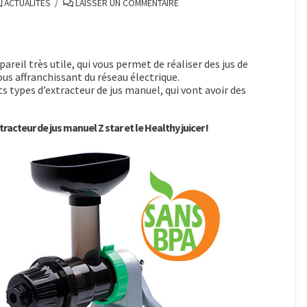
ACTUALITÉS
LAISSER UN COMMENTAIRE
areil très utile, qui vous permet de réaliser des jus de
ous affranchissant du réseau électrique.
nts types d’extracteur de jus manuel, qui vont avoir des
acteur de jus manuel Z star et le Healthy juicer !