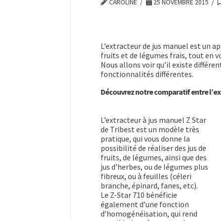
CAROLINE
25 NOVEMBRE 2015
L’extracteur de jus manuel est un app
fruits et de légumes frais, tout en v
Nous allons voir qu’il existe différe
fonctionnalités différentes.
Découvrez notre comparatif entre l’extr
L’extracteur à jus manuel Z Star
de Tribest est un modèle très
pratique, qui vous donne la
possibilité de réaliser des jus de
fruits, de légumes, ainsi que des
jus d’herbes, ou de légumes plus
fibreux, ou à feuilles (céleri
branche, épinard, fanes, etc).
Le Z-Star 710 bénéficie
également d’une fonction
d’homogénéisation, qui rend