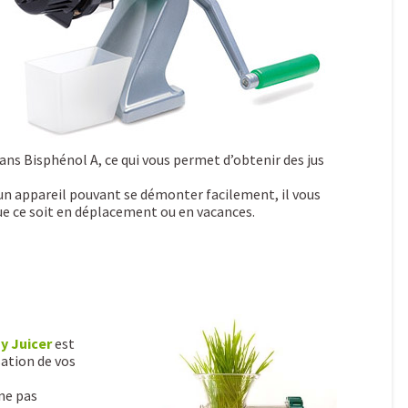
ans Bisphénol A, ce qui vous permet d’obtenir des jus
n un appareil pouvant se démonter facilement, il vous
 que ce soit en déplacement ou en vacances.
y Juicer
est
sation de vos
 ne pas