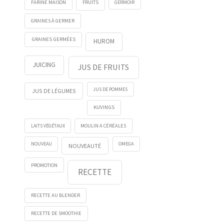
FRUITS
GERMOIR
FARINE MAISON
GRAINES À GERMER
GRAINES GERMÉES
HUROM
JUICING
JUS DE FRUITS
JUS DE POMMES
JUS DE LÉGUMES
KUVINGS
LAITS VÉGÉTAUX
MOULIN A CÉRÉALES
NOUVEAU
OMEGA
NOUVEAUTÉ
PROMOTION
RECETTE
RECETTE AU BLENDER
RECETTE DE SMOOTHIE