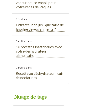
vapeur douce Vapok pour
votre repas de Pâques
NEU
dans
Extracteur de jus : que faire de
la pulpe de vos aliments ?
Caroline
dans
10 recettes inattendues avec
votre déshydrateur
alimentaire
Caroline
dans
Recette au déshydrateur : cuir
de nectarines
Nuage de tags