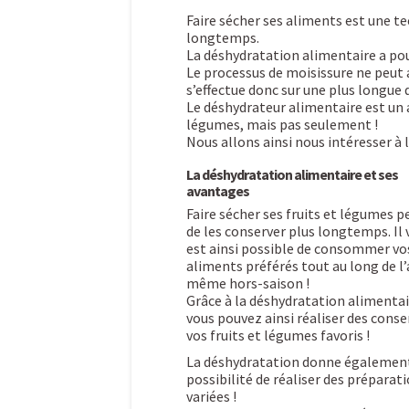
Faire sécher ses aliments est une te
longtemps.
La déshydratation alimentaire a pour
Le processus de moisissure ne peut 
s’effectue donc sur une plus longue 
Le déshydrateur alimentaire est un a
légumes, mais pas seulement !
Nous allons ainsi nous intéresser à
La déshydratation alimentaire et ses
avantages
Faire sécher ses fruits et légumes 
de les conserver plus longtemps. Il 
est ainsi possible de consommer vo
aliments préférés tout au long de l
même hors-saison !
Grâce à la déshydratation alimentai
vous pouvez ainsi réaliser des conse
vos fruits et légumes favoris !
La déshydratation donne également
possibilité de réaliser des préparat
variées !