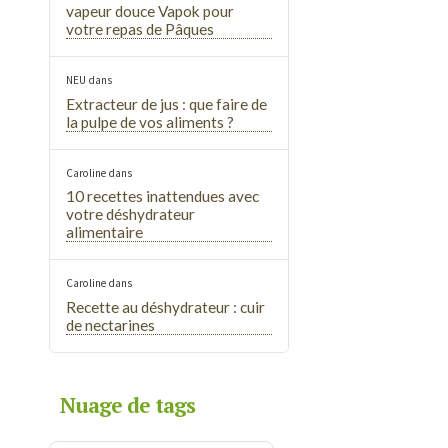
vapeur douce Vapok pour
votre repas de Pâques
NEU
dans
Extracteur de jus : que faire de
la pulpe de vos aliments ?
Caroline
dans
10 recettes inattendues avec
votre déshydrateur
alimentaire
Caroline
dans
Recette au déshydrateur : cuir
de nectarines
Nuage de tags