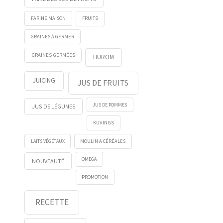
FRUITS
FARINE MAISON
GRAINES À GERMER
GRAINES GERMÉES
HUROM
JUICING
JUS DE FRUITS
JUS DE POMMES
JUS DE LÉGUMES
KUVINGS
LAITS VÉGÉTAUX
MOULIN A CÉRÉALES
OMEGA
NOUVEAUTÉ
PROMOTION
RECETTE