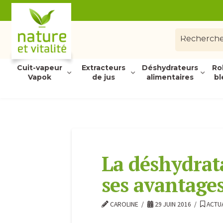
Cuit-vapeur
Extracteurs
Déshydrateurs
Ro
Vapok
de jus
alimentaires
bl
La déshydrata
ses avantage
CAROLINE
29 JUIN 2016
ACTUA