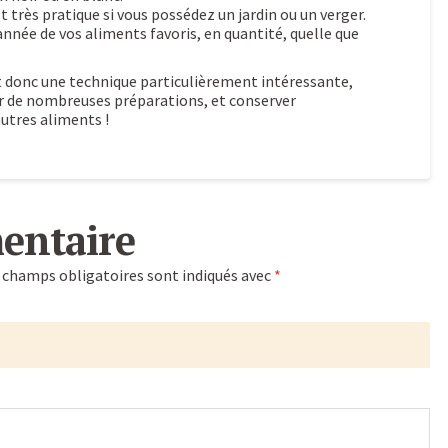
t très pratique si vous possédez un jardin ou un verger.
’année de vos aliments favoris, en quantité, quelle que
 donc une technique particulièrement intéressante,
er de nombreuses préparations, et conserver
utres aliments !
entaire
 champs obligatoires sont indiqués avec
*