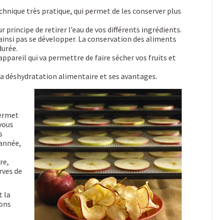
chnique très pratique, qui permet de les conserver plus
 principe de retirer l’eau de vos différents ingrédients.
ainsi pas se développer. La conservation des aliments
durée.
ppareil qui va permettre de faire sécher vos fruits et
 la déshydratation alimentaire et ses avantages.
permet
vous
s
’année,
re,
rves de
 la
ions