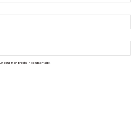
teur pour mon prochain commentaire.