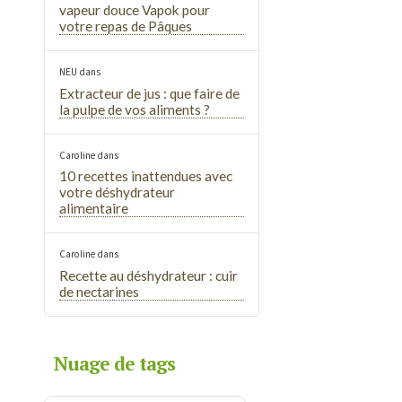
vapeur douce Vapok pour
votre repas de Pâques
NEU
dans
Extracteur de jus : que faire de
la pulpe de vos aliments ?
Caroline
dans
10 recettes inattendues avec
votre déshydrateur
alimentaire
Caroline
dans
Recette au déshydrateur : cuir
de nectarines
Nuage de tags