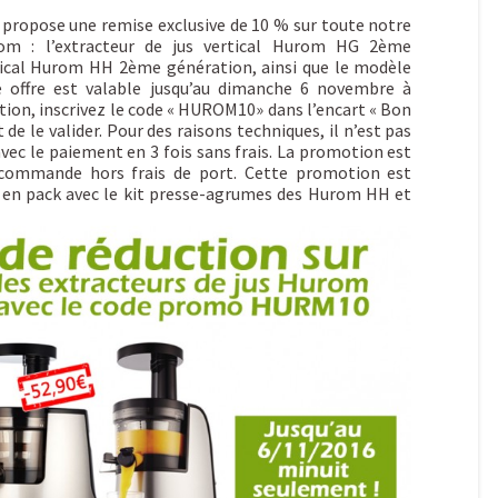
s propose une remise exclusive de 10 % sur toute notre
om : l’extracteur de jus vertical Hurom HG 2ème
rtical Hurom HH 2ème génération, ainsi que le modèle
 offre est valable jusqu’au dimanche 6 novembre à
tion, inscrivez le code « HUROM10» dans l’encart « Bon
 de le valider. Pour des raisons techniques, il n’est pas
vec le paiement en 3 fois sans frais. La promotion est
 commande hors frais de port. Cette promotion est
s en pack avec le kit presse-agrumes des Hurom HH et