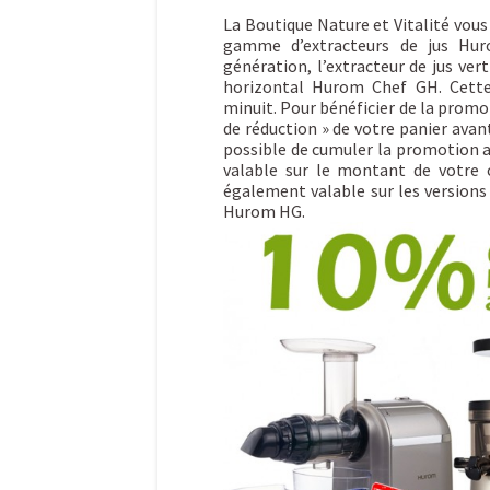
La Boutique Nature et Vitalité vou
gamme d’extracteurs de jus Hur
génération, l’extracteur de jus ve
horizontal Hurom Chef GH. Cette
minuit. Pour bénéficier de la promo
de réduction » de votre panier avant
possible de cumuler la promotion a
valable sur le montant de votre
également valable sur les version
Hurom HG.