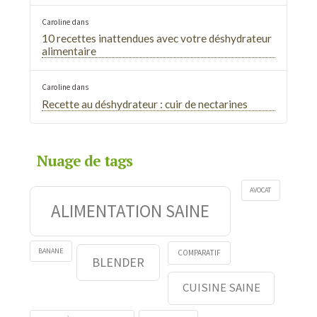
Caroline
dans
10 recettes inattendues avec votre déshydrateur
alimentaire
Caroline
dans
Recette au déshydrateur : cuir de nectarines
Nuage de tags
AVOCAT
ALIMENTATION SAINE
BANANE
COMPARATIF
BLENDER
CUISINE SAINE