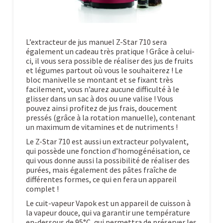
L’extracteur de jus manuel Z-Star 710 sera
également un cadeau très pratique ! Grâce à celui-
ci, il vous sera possible de réaliser des jus de fruits
et légumes partout où vous le souhaiterez ! Le
bloc manivelle se montant et se fixant très
facilement, vous n’aurez aucune difficulté à le
glisser dans un sac à dos ou une valise ! Vous
pouvez ainsi profitez de jus frais, doucement
pressés (grâce à la rotation manuelle), contenant
un maximum de vitamines et de nutriments !
Le Z-Star 710 est aussi un extracteur polyvalent,
qui possède une fonction d’homogénéisation, ce
qui vous donne aussi la possibilité de réaliser des
purées, mais également des pâtes fraîche de
différentes formes, ce qui en fera un appareil
complet !
Le cuit-vapeur Vapok est un appareil de cuisson à
la vapeur douce, qui va garantir une température
en-dessous de 95°C, qui permettra de préserver les