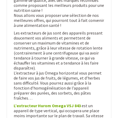
gamme de qualité, avec des marques reconnues
comme proposant les meilleurs produits pour une
nutrition saine !
Nous allons vous proposer une sélection de nos
meilleures offres, qui pourront tout à fait convenir
à une alimentation santé !
Les extracteurs de jus sont des appareils pressant
doucement vos aliments et permettent de
conserver un maximum de vitamines et de
nutriments, grâce à leur vitesse de rotation lente
(contrairement à une centrifugeuse qui va avoir
tendance à tourner à grande vitesse, ce qui va
échauffer les vitamines et a tendance à les faire
disparaître).
L’extracteur à jus Omega horizontal vous permet
de faire vos jus de fruits, de légumes, et d’herbes
sans difficulté. Vous pourrez aussi grâce à la
fonction d’homogénéisation de l’appareil
préparer des purées, des sorbets, des pâtes
fraîches…
L’extracteur Hurom Omega VSJ 843
est un
appareil de type vertical, qui occupera une place
moins importante sur le plan de travail. Sa vitesse