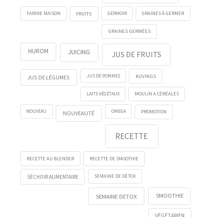
FRUITS
GERMOIR
FARINE MAISON
GRAINES À GERMER
GRAINES GERMÉES
HUROM
JUICING
JUS DE FRUITS
KUVINGS
JUS DE POMMES
JUS DE LÉGUMES
LAITS VÉGÉTAUX
MOULIN A CÉRÉALES
NOUVEAU
OMEGA
PROMOTION
NOUVEAUTÉ
RECETTE
RECETTE AU BLENDER
RECETTE DE SMOOTHIE
SEMAINE DE DÉTOX
SÉCHOIR ALIMENTAIRE
SMOOTHIE
SEMAINE DETOX
VÉGÉTARIEN