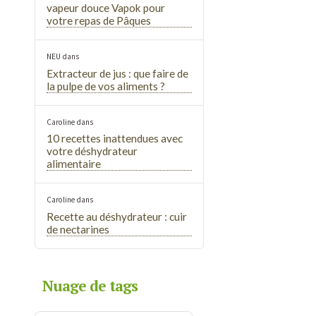
vapeur douce Vapok pour
votre repas de Pâques
NEU
dans
Extracteur de jus : que faire de
la pulpe de vos aliments ?
Caroline
dans
10 recettes inattendues avec
votre déshydrateur
alimentaire
Caroline
dans
Recette au déshydrateur : cuir
de nectarines
Nuage de tags