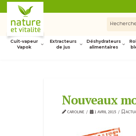
Cuit-vapeur
Extracteurs
Déshydrateurs
Ro
Vapok
de jus
alimentaires
bl
Nouveaux mo
CAROLINE
1 AVRIL 2015
ACTUA