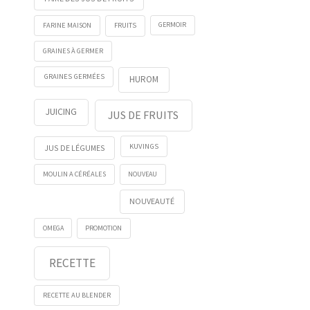
FRUITS
GERMOIR
FARINE MAISON
GRAINES À GERMER
GRAINES GERMÉES
HUROM
JUICING
JUS DE FRUITS
KUVINGS
JUS DE LÉGUMES
NOUVEAU
MOULIN A CÉRÉALES
NOUVEAUTÉ
OMEGA
PROMOTION
RECETTE
RECETTE AU BLENDER