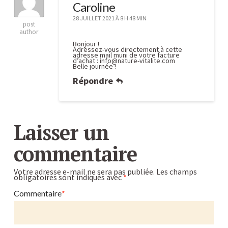
Caroline
28 JUILLET 2021 À 8 H 48 MIN
post
author
Bonjour !
Adressez-vous directement à cette
adresse mail muni de votre facture
d’achat :
info@nature-vitalite.com
Belle journée !
Répondre
Laisser un
commentaire
Votre adresse e-mail ne sera pas publiée.
Les champs
obligatoires sont indiqués avec
*
Commentaire
*