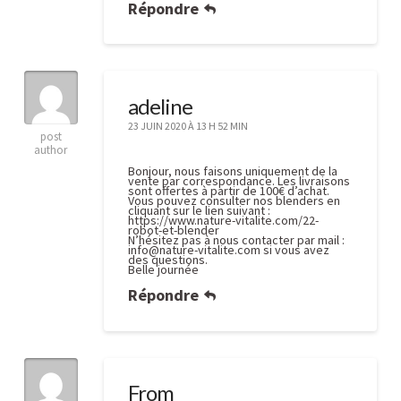
Répondre
adeline
23 JUIN 2020 À 13 H 52 MIN
post
author
Bonjour, nous faisons uniquement de la
vente par correspondance. Les livraisons
sont offertes à partir de 100€ d’achat.
Vous pouvez consulter nos blenders en
cliquant sur le lien suivant :
https://www.nature-vitalite.com/22-
robot-et-blender
N’hésitez pas à nous contacter par mail :
info@nature-vitalite.com
si vous avez
des questions.
Belle journée
Répondre
From