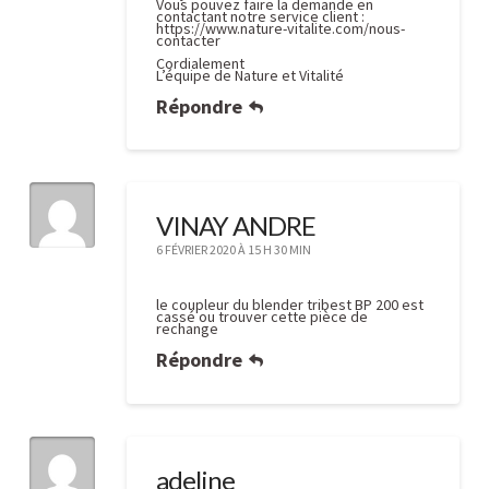
Vous pouvez faire la demande en
contactant notre service client :
https://www.nature-vitalite.com/nous-
contacter
Cordialement
L’équipe de Nature et Vitalité
Répondre
VINAY ANDRE
6 FÉVRIER 2020 À 15 H 30 MIN
le coupleur du blender tribest BP 200 est
cassé ou trouver cette pièce de
rechange
Répondre
adeline