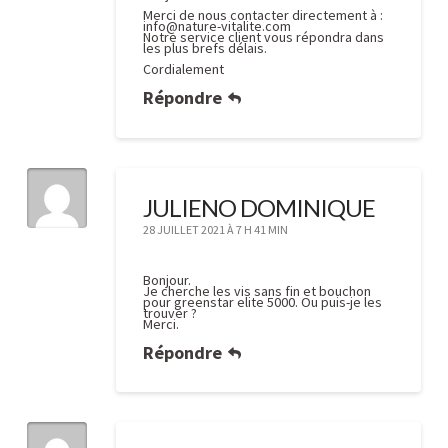
Merci de nous contacter directement à :
info@nature-vitalite.com
Notre service client vous répondra dans
les plus brefs délais.
Cordialement
Répondre
JULIENO DOMINIQUE
28 JUILLET 2021 À 7 H 41 MIN
Bonjour.
Je cherche les vis sans fin et bouchon
pour greenstar elite 5000. Ou puis-je les
trouver ?
Merci.
Répondre