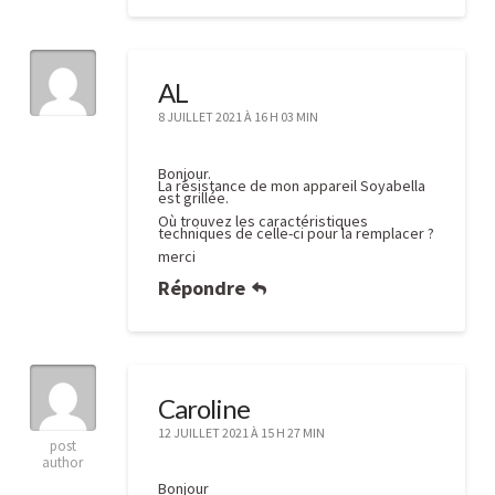
AL
8 JUILLET 2021 À 16 H 03 MIN
Bonjour.
La résistance de mon appareil Soyabella
est grillée.
Où trouvez les caractéristiques
techniques de celle-ci pour la remplacer ?
merci
Répondre
Caroline
12 JUILLET 2021 À 15 H 27 MIN
post
author
Bonjour