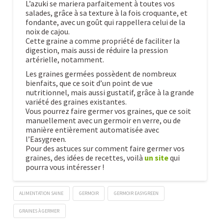
L’azuki se mariera parfaitement à toutes vos
salades, grâce à sa texture à la fois croquante, et
fondante, avec un goût qui rappellera celui de la
noix de cajou.
Cette graine a comme propriété de faciliter la
digestion, mais aussi de réduire la pression
artérielle, notamment.
Les graines germées possèdent de nombreux
bienfaits, que ce soit d’un point de vue
nutritionnel, mais aussi gustatif, grâce à la grande
variété des graines existantes.
Vous pourrez faire germer vos graines, que ce soit
manuellement avec un germoir en verre, ou de
manière entièrement automatisée avec
l’Easygreen.
Pour des astuces sur comment faire germer vos
graines, des idées de recettes, voilà
un site
qui
pourra vous intéresser !
ALIMENTATION SAINE
GERMOIR
GERMOIR EASYGREEN
GRAINES À GERMER