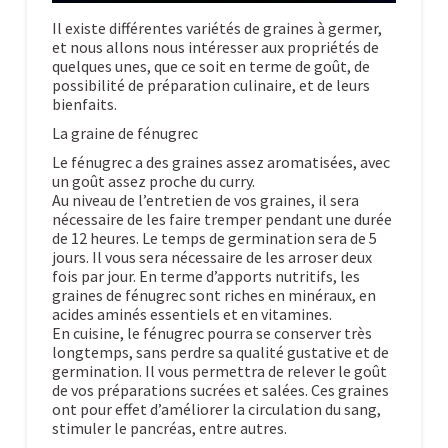
Il existe différentes variétés de graines à germer,
et nous allons nous intéresser aux propriétés de
quelques unes, que ce soit en terme de goût, de
possibilité de préparation culinaire, et de leurs
bienfaits.
La graine de fénugrec
Le fénugrec a des graines assez aromatisées, avec
un goût assez proche du curry.
Au niveau de l’entretien de vos graines, il sera
nécessaire de les faire tremper pendant une durée
de 12 heures. Le temps de germination sera de 5
jours. Il vous sera nécessaire de les arroser deux
fois par jour. En terme d’apports nutritifs, les
graines de fénugrec sont riches en minéraux, en
acides aminés essentiels et en vitamines.
En cuisine, le fénugrec pourra se conserver très
longtemps, sans perdre sa qualité gustative et de
germination. Il vous permettra de relever le goût
de vos préparations sucrées et salées. Ces graines
ont pour effet d’améliorer la circulation du sang,
stimuler le pancréas, entre autres.