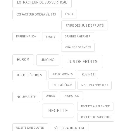
EXTRACTEUR DE JUS VERTICAL
FACILE
EXTRACTEUR OMEGA VSJ 843
FAIRE DES JUS DE FRUITS
FRUITS
FARINE MAISON
GRAINES À GERMER
GRAINES GERMÉES
HUROM
JUICING
JUS DE FRUITS
KUVINGS
JUS DE POMMES
JUS DE LÉGUMES
LAITS VÉGÉTAUX
MOULIN A CÉRÉALES
OMEGA
PROMOTION
NOUVEAUTÉ
RECETTE AU BLENDER
RECETTE
RECETTE DE SMOOTHIE
RECETTE SANS GLUTEN
SÉCHOIR ALIMENTAIRE