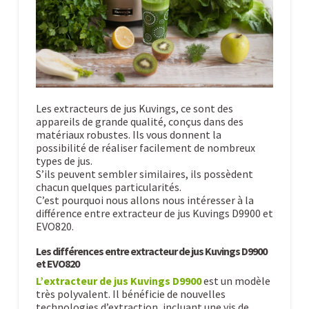
Les extracteurs de jus Kuvings, ce sont des
appareils de grande qualité, conçus dans des
matériaux robustes. Ils vous donnent la
possibilité de réaliser facilement de nombreux
types de jus.
S’ils peuvent sembler similaires, ils possèdent
chacun quelques particularités.
C’est pourquoi nous allons nous intéresser à la
différence entre extracteur de jus Kuvings D9900 et
EVO820.
Les différences entre extracteur de jus Kuvings D9900
et EVO820
L’extracteur de jus Kuvings D9900
est un modèle
très polyvalent. Il bénéficie de nouvelles
technologies d’extraction, incluant une vis de