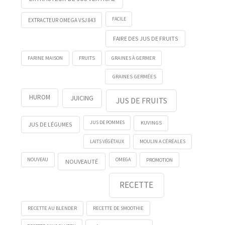
FACILE
EXTRACTEUR OMEGA VSJ 843
FAIRE DES JUS DE FRUITS
FRUITS
FARINE MAISON
GRAINES À GERMER
GRAINES GERMÉES
HUROM
JUICING
JUS DE FRUITS
KUVINGS
JUS DE POMMES
JUS DE LÉGUMES
LAITS VÉGÉTAUX
MOULIN A CÉRÉALES
NOUVEAU
OMEGA
PROMOTION
NOUVEAUTÉ
RECETTE
RECETTE AU BLENDER
RECETTE DE SMOOTHIE