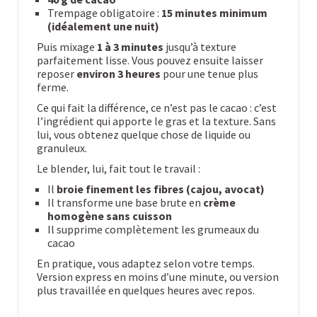
Trempage obligatoire :
15 minutes minimum
(idéalement une nuit)
Puis mixage
1 à 3 minutes
jusqu’à texture
parfaitement lisse. Vous pouvez ensuite laisser
reposer
environ 3 heures
pour une tenue plus
ferme.
Ce qui fait la différence, ce n’est pas le cacao : c’est
l’ingrédient qui apporte le gras et la texture. Sans
lui, vous obtenez quelque chose de liquide ou
granuleux.
Le blender, lui, fait tout le travail :
Il
broie finement les fibres (cajou, avocat)
Il transforme une base brute en
crème
homogène sans cuisson
Il supprime complètement les grumeaux du
cacao
En pratique, vous adaptez selon votre temps.
Version express en moins d’une minute, ou version
plus travaillée en quelques heures avec repos.