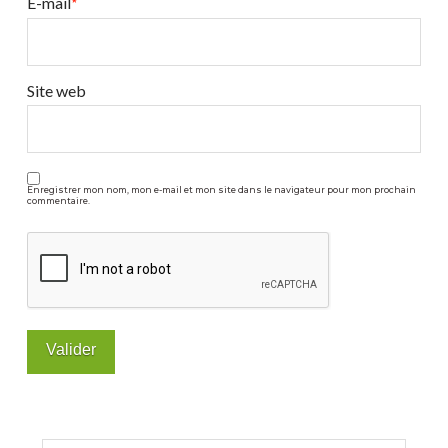
un
E-mail
*
blender
03.31.2026
Site web
Enregistrer mon nom, mon e-mail et mon site dans le navigateur pour mon prochain
commentaire.
Rechercher