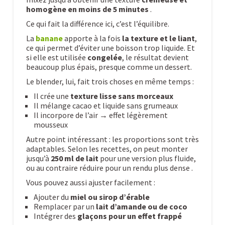
homogène en moins de 5 minutes
.
Ce qui fait la différence ici, c’est l’équilibre.
La
banane
apporte à la fois
la texture et le liant
,
ce qui permet d’éviter une boisson trop liquide. Et
si elle est utilisée
congelée
, le résultat devient
beaucoup plus épais, presque comme un dessert.
Le blender, lui, fait trois choses en même temps :
Il crée une
texture lisse sans morceaux
Il mélange cacao et liquide sans grumeaux
Il incorpore de l’air → effet légèrement
mousseux
Autre point intéressant : les proportions sont très
adaptables. Selon les recettes, on peut monter
jusqu’à
250 ml de lait
pour une version plus fluide,
ou au contraire réduire pour un rendu plus dense .
Vous pouvez aussi ajuster facilement :
Ajouter du
miel ou sirop d’érable
Remplacer par un
lait d’amande ou de coco
Intégrer des
glaçons pour un effet frappé