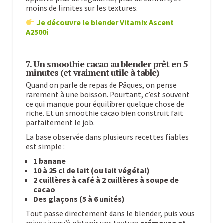
moins de limites sur les textures.
Je découvre le blender Vitamix Ascent
A2500i
7. Un smoothie cacao au blender prêt en 5
minutes (et vraiment utile à table)
Quand on parle de repas de Pâques, on pense
rarement à une boisson. Pourtant, c’est souvent
ce qui manque pour équilibrer quelque chose de
riche. Et un smoothie cacao bien construit fait
parfaitement le job.
La base observée dans plusieurs recettes fiables
est simple :
1 banane
10 à 25 cl de lait (ou lait végétal)
2 cuillères à café à 2 cuillères à soupe de
cacao
Des glaçons (5 à 6 unités)
Tout passe directement dans le blender, puis vous
mixez jusqu’à obtenir une texture
crémeuse et