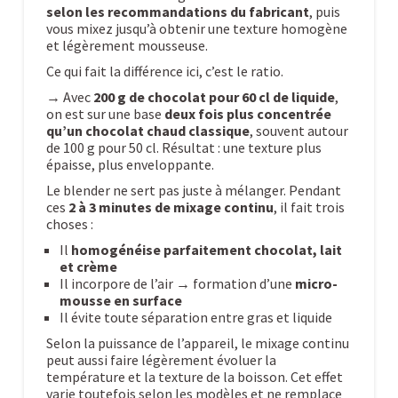
selon les recommandations du fabricant
, puis
vous mixez jusqu’à obtenir une texture homogène
et légèrement mousseuse.
Ce qui fait la différence ici, c’est le ratio.
→ Avec
200 g de chocolat pour 60 cl de liquide
,
on est sur une base
deux fois plus concentrée
qu’un chocolat chaud classique
, souvent autour
de 100 g pour 50 cl. Résultat : une texture plus
épaisse, plus enveloppante.
Le blender ne sert pas juste à mélanger. Pendant
ces
2 à 3 minutes de mixage continu
, il fait trois
choses :
Il
homogénéise parfaitement chocolat, lait
et crème
Il incorpore de l’air → formation d’une
micro-
mousse en surface
Il évite toute séparation entre gras et liquide
Selon la puissance de l’appareil, le mixage continu
peut aussi faire légèrement évoluer la
température et la texture de la boisson. Cet effet
varie toutefois selon les modèles et ne remplace