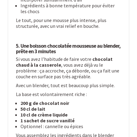
Ingrédients à bonne température pour éviter
les chocs
Le tout, pour une mousse plus intense, plus
structurée, avec un vrai relief en bouche.
5. Une boisson chocolatée mousseuse au blender,
prête en 3 minutes
Si vous avez l’habitude de faire votre
chocolat
chaud à la casserole
, vous avez déjà vu le
problème : ça accroche, ça déborde, ou ça fait une
couche en surface pas très agréable.
Avec un blender, tout est beaucoup plus simple.
La base est volontairement riche :
200 g de chocolat noir
50 cl de lait
10 cl de crème liquide
1 sachet de sucre vanillé
Optionnel : cannelle ou épices
Vous assemblez les ingrédients dans le blender