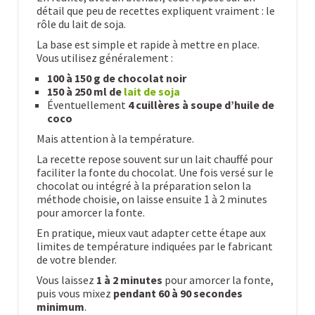
détail que peu de recettes expliquent vraiment : le
rôle du lait de soja.
La base est simple et rapide à mettre en place.
Vous utilisez généralement :
100 à 150 g de chocolat noir
150 à 250 ml de
lait de soja
Éventuellement
4 cuillères à soupe d’huile de
coco
Mais attention à la température.
La recette repose souvent sur un lait chauffé pour
faciliter la fonte du chocolat. Une fois versé sur le
chocolat ou intégré à la préparation selon la
méthode choisie, on laisse ensuite 1 à 2 minutes
pour amorcer la fonte.
En pratique, mieux vaut adapter cette étape aux
limites de température indiquées par le fabricant
de votre blender.
Vous laissez
1 à 2 minutes
pour amorcer la fonte,
puis vous mixez
pendant 60 à 90 secondes
minimum
.