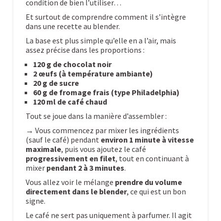
condition de bien l’utiliser…
Et surtout de comprendre comment il s’intègre
dans une recette au blender.
La base est plus simple qu’elle en a l’air, mais
assez précise dans les proportions :
120 g de chocolat noir
2 œufs (à température ambiante)
20 g de sucre
60 g de fromage frais (type Philadelphia)
120 ml de café chaud
Tout se joue dans la manière d’assembler :
→ Vous commencez par mixer les ingrédients
(sauf le café) pendant
environ 1 minute à vitesse
maximale
, puis vous ajoutez le café
progressivement en filet
, tout en continuant à
mixer
pendant 2 à 3 minutes
.
Vous allez voir le mélange
prendre du volume
directement dans le blender
, ce qui est un bon
signe.
Le café ne sert pas uniquement à parfumer. Il agit