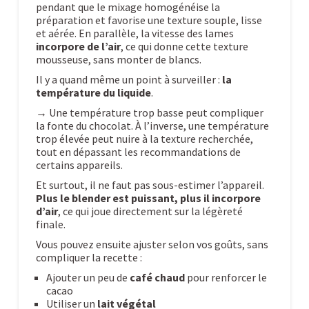
pendant que le mixage homogénéise la
préparation et favorise une texture souple, lisse
et aérée. En parallèle, la vitesse des lames
incorpore de l’air
, ce qui donne cette texture
mousseuse, sans monter de blancs.
Il y a quand même un point à surveiller :
la
température du liquide
.
→ Une température trop basse peut compliquer
la fonte du chocolat. À l’inverse, une température
trop élevée peut nuire à la texture recherchée,
tout en dépassant les recommandations de
certains appareils.
Et surtout, il ne faut pas sous-estimer l’appareil.
Plus le blender est puissant, plus il incorpore
d’air
, ce qui joue directement sur la légèreté
finale.
Vous pouvez ensuite ajuster selon vos goûts, sans
compliquer la recette :
Ajouter un peu de
café chaud
pour renforcer le
cacao
Utiliser un
lait végétal