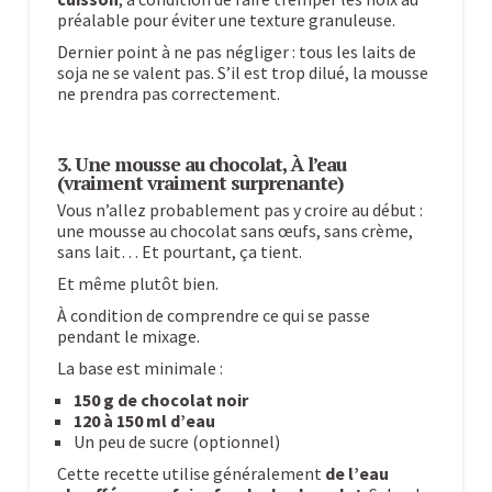
préalable pour éviter une texture granuleuse.
Dernier point à ne pas négliger : tous les laits de
soja ne se valent pas. S’il est trop dilué, la mousse
ne prendra pas correctement.
3. Une mousse au chocolat, À l’eau
(vraiment vraiment surprenante)
Vous n’allez probablement pas y croire au début :
une mousse au chocolat sans œufs, sans crème,
sans lait… Et pourtant, ça tient.
Et même plutôt bien.
À condition de comprendre ce qui se passe
pendant le mixage.
La base est minimale :
150 g de chocolat noir
120 à 150 ml d’eau
Un peu de sucre (optionnel)
Cette recette utilise généralement
de l’eau