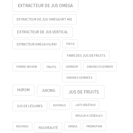
EXTRACTEUR DE JUS OMEGA
EXTRACTEUR DE JUS OMEGA VRT 402
EXTRACTEUR DE JUS VERTICAL
FACILE
EXTRACTEUR OMEGA VSJ 843
FAIRE DES JUS DE FRUITS
FRUITS
GERMOIR
FARINE MAISON
GRAINES À GERMER
GRAINES GERMÉES
HUROM
JUICING
JUS DE FRUITS
KUVINGS
LAITS VÉGÉTAUX
JUS DE LÉGUMES
MOULIN A CÉRÉALES
NOUVEAU
OMEGA
PROMOTION
NOUVEAUTÉ