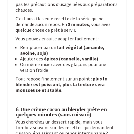
pas les précautions d’usage liées aux préparations
chaudes.
C’est aussi la seule recette de la série qui ne
demande aucun repos. En
3 minutes
, vous avez
quelque chose de prêt à servir.
Vous pouvez ensuite adapter facilement :
Remplacer par un
lait végétal (amande,
avoine, soja)
Ajouter des
épices (cannelle, vanille)
Ou même mixer avec des glaçons pour une
version froide
Tout repose finalement sur un point :
plus le
blender est puissant, plus la texture sera
mousseuse et stable
.
6. Une crème cacao au blender prête en
quelques minutes (sans cuisson)
Vous cherchez un dessert rapide, mais vous
tombez souvent sur des recettes qui demandent
cuisson, épaississant ou repos interminable ?