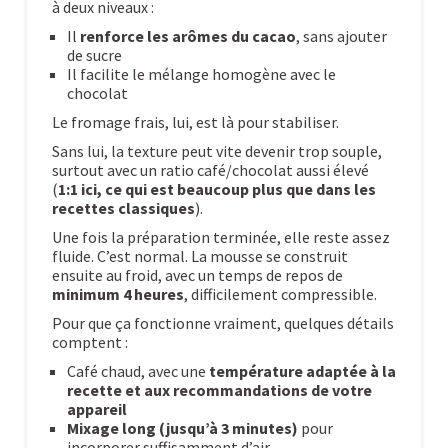
à deux niveaux :
Il
renforce les arômes du cacao
, sans ajouter
de sucre
Il facilite le mélange homogène avec le
chocolat
Le fromage frais, lui, est là pour stabiliser.
Sans lui, la texture peut vite devenir trop souple,
surtout avec un ratio café/chocolat aussi élevé
(
1:1 ici, ce qui est beaucoup plus que dans les
recettes classiques
).
Une fois la préparation terminée, elle reste assez
fluide. C’est normal. La mousse se construit
ensuite au froid, avec un temps de repos de
minimum 4 heures
, difficilement compressible.
Pour que ça fonctionne vraiment, quelques détails
comptent :
Café chaud, avec une
température adaptée à la
recette et aux recommandations de votre
appareil
Mixage long (jusqu’à 3 minutes)
pour
incorporer suffisamment d’air