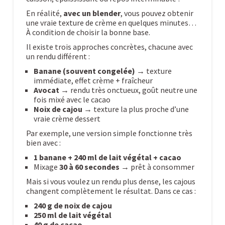
En réalité,
avec un blender
, vous pouvez obtenir
une vraie texture de crème en quelques minutes…
À condition de choisir la bonne base.
Il existe trois approches concrètes, chacune avec
un rendu différent :
Banane (souvent congelée)
→ texture
immédiate, effet crème + fraîcheur
Avocat
→ rendu très onctueux, goût neutre une
fois mixé avec le cacao
Noix de cajou
→ texture la plus proche d’une
vraie crème dessert
Par exemple, une version simple fonctionne très
bien avec :
1 banane + 240 ml de lait végétal + cacao
Mixage
30 à 60 secondes
→ prêt à consommer
Mais si vous voulez un rendu plus dense, les cajous
changent complètement le résultat. Dans ce cas :
240 g de noix de cajou
250 ml de lait végétal
40 g de cacao