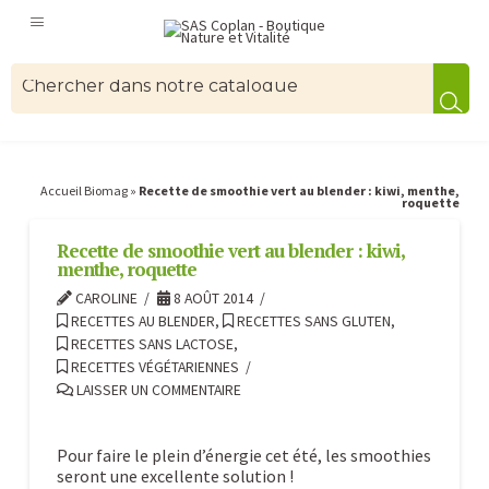
Accueil Biomag
»
Recette de smoothie vert au blender : kiwi, menthe,
roquette
Recette de smoothie vert au blender : kiwi,
menthe, roquette
CAROLINE
8 AOÛT 2014
RECETTES AU BLENDER
,
RECETTES SANS GLUTEN
,
RECETTES SANS LACTOSE
,
RECETTES VÉGÉTARIENNES
LAISSER UN COMMENTAIRE
Pour faire le plein d’énergie cet été, les smoothies
seront une excellente solution !