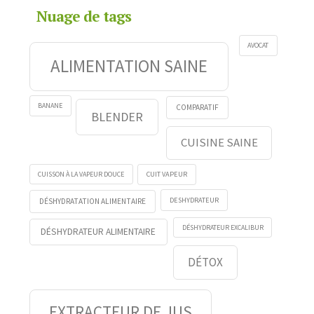
Nuage de tags
AVOCAT
ALIMENTATION SAINE
BANANE
COMPARATIF
BLENDER
CUISINE SAINE
CUISSON À LA VAPEUR DOUCE
CUIT VAPEUR
DESHYDRATEUR
DÉSHYDRATATION ALIMENTAIRE
DÉSHYDRATEUR EXCALIBUR
DÉSHYDRATEUR ALIMENTAIRE
DÉTOX
EXTRACTEUR DE JUS