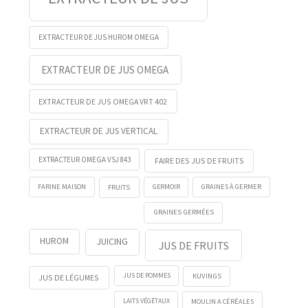
EXTRACTEUR DE JUS HUROM OMEGA
EXTRACTEUR DE JUS OMEGA
EXTRACTEUR DE JUS OMEGA VRT 402
EXTRACTEUR DE JUS VERTICAL
EXTRACTEUR OMEGA VSJ 843
FAIRE DES JUS DE FRUITS
FRUITS
GERMOIR
FARINE MAISON
GRAINES À GERMER
GRAINES GERMÉES
HUROM
JUICING
JUS DE FRUITS
KUVINGS
JUS DE POMMES
JUS DE LÉGUMES
LAITS VÉGÉTAUX
MOULIN A CÉRÉALES