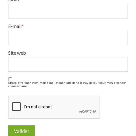
roquette
08.08.2014
E-mail
*
Site web
Enregistrer mon nom, mon e-mail et mon site dans le navigateur pour mon prochain
commentaire.