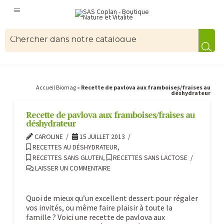
Accueil Biomag
»
Recette de pavlova aux framboises/fraises au
déshydrateur
Recette de pavlova aux framboises/fraises au
déshydrateur
CAROLINE
15 JUILLET 2013
RECETTES AU DÉSHYDRATEUR
,
RECETTES SANS GLUTEN
,
RECETTES SANS LACTOSE
LAISSER UN COMMENTAIRE
Quoi de mieux qu’un excellent dessert pour régaler
vos invités, ou même faire plaisir à toute la
famille ? Voici une recette de pavlova aux