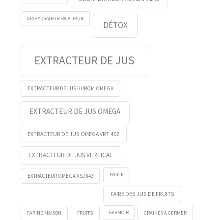
DÉSHYDRATEUR EXCALIBUR
DÉTOX
EXTRACTEUR DE JUS
EXTRACTEUR DE JUS HUROM OMEGA
EXTRACTEUR DE JUS OMEGA
EXTRACTEUR DE JUS OMEGA VRT 402
EXTRACTEUR DE JUS VERTICAL
FACILE
EXTRACTEUR OMEGA VSJ 843
FAIRE DES JUS DE FRUITS
FRUITS
GERMOIR
FARINE MAISON
GRAINES À GERMER