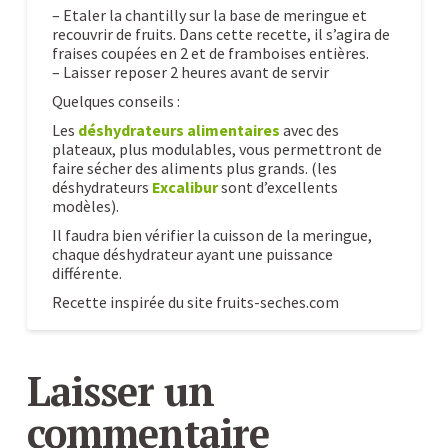
– Etaler la chantilly sur la base de meringue et
recouvrir de fruits. Dans cette recette, il s’agira de
fraises coupées en 2 et de framboises entières.
– Laisser reposer 2 heures avant de servir
Quelques conseils :
Les
déshydrateurs alimentaires
avec des
plateaux, plus modulables, vous permettront de
faire sécher des aliments plus grands. (les
déshydrateurs
Excalibur
sont d’excellents
modèles).
Il faudra bien vérifier la cuisson de la meringue,
chaque déshydrateur ayant une puissance
différente.
Recette inspirée du site fruits-seches.com
Recette
Caroline
de
Laisser un
pavlova
commentaire
aux