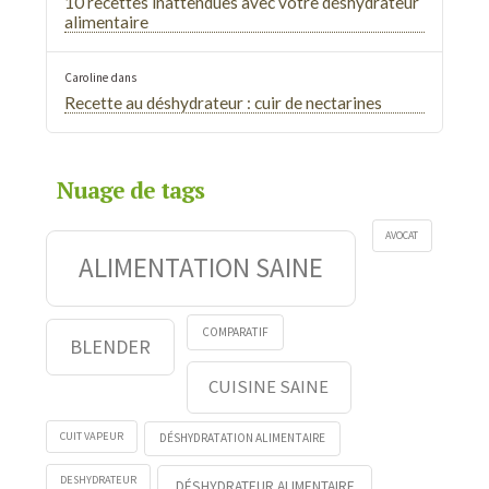
10 recettes inattendues avec votre déshydrateur
alimentaire
Caroline
dans
Recette au déshydrateur : cuir de nectarines
Nuage de tags
AVOCAT
ALIMENTATION SAINE
COMPARATIF
BLENDER
CUISINE SAINE
CUIT VAPEUR
DÉSHYDRATATION ALIMENTAIRE
DESHYDRATEUR
DÉSHYDRATEUR ALIMENTAIRE