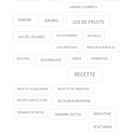
GRAINES GERMÉES
HUROM
JUICING
JUS DE FRUITS
KUVINGS
JUS DE POMMES
JUS DE LÉGUMES
LAITS VÉGÉTAUX
MOULIN A CÉRÉALES
NOUVEAU
OMEGA
PROMOTION
NOUVEAUTÉ
RECETTE
RECETTE AU BLENDER
RECETTE DE SMOOTHIE
RECETTE SANS GLUTEN
SÉCHOIR ALIMENTAIRE
SEMAINE DE DÉTOX
SMOOTHIE
SEMAINE DETOX
VÉGÉTARIEN