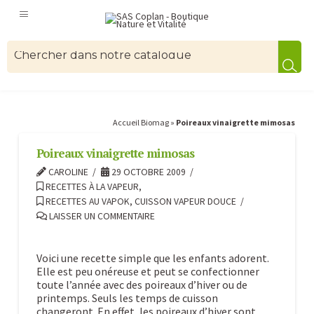
Accueil Biomag
»
Poireaux vinaigrette mimosas
Poireaux vinaigrette mimosas
CAROLINE
29 OCTOBRE 2009
RECETTES À LA VAPEUR
,
RECETTES AU VAPOK, CUISSON VAPEUR DOUCE
LAISSER UN COMMENTAIRE
Voici une recette simple que les enfants adorent.
Elle est peu onéreuse et peut se confectionner
toute l’année avec des poireaux d’hiver ou de
printemps. Seuls les temps de cuisson
changeront. En effet, les poireaux d’hiver sont