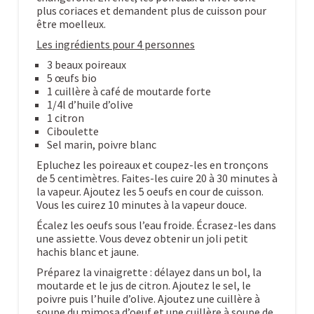
plus coriaces et demandent plus de cuisson pour
être moelleux.
Les ingrédients pour 4 personnes
3 beaux poireaux
5 œufs bio
1 cuillère à café de moutarde forte
1/4l d’huile d’olive
1 citron
Ciboulette
Sel marin, poivre blanc
Epluchez les poireaux et coupez-les en tronçons
de 5 centimètres. Faites-les cuire 20 à 30 minutes à
la vapeur. Ajoutez les 5 oeufs en cour de cuisson.
Vous les cuirez 10 minutes à la vapeur douce.
Écalez les oeufs sous l’eau froide. Écrasez-les dans
une assiette. Vous devez obtenir un joli petit
hachis blanc et jaune.
Préparez la vinaigrette : délayez dans un bol, la
moutarde et le jus de citron. Ajoutez le sel, le
poivre puis l’huile d’olive. Ajoutez une cuillère à
soupe du mimosa d’oeuf et une cuillère à soupe de