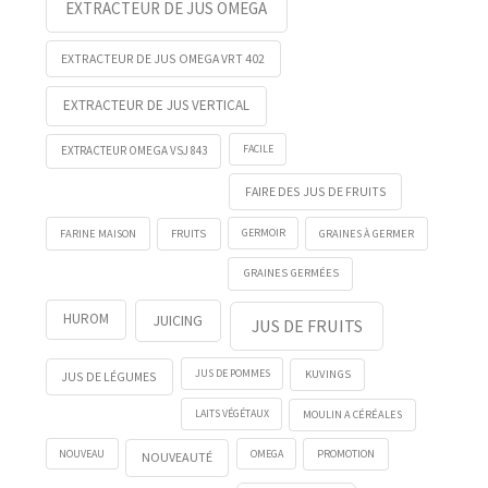
EXTRACTEUR DE JUS OMEGA
EXTRACTEUR DE JUS OMEGA VRT 402
EXTRACTEUR DE JUS VERTICAL
FACILE
EXTRACTEUR OMEGA VSJ 843
FAIRE DES JUS DE FRUITS
FRUITS
GERMOIR
FARINE MAISON
GRAINES À GERMER
GRAINES GERMÉES
HUROM
JUICING
JUS DE FRUITS
KUVINGS
JUS DE POMMES
JUS DE LÉGUMES
LAITS VÉGÉTAUX
MOULIN A CÉRÉALES
NOUVEAU
OMEGA
PROMOTION
NOUVEAUTÉ