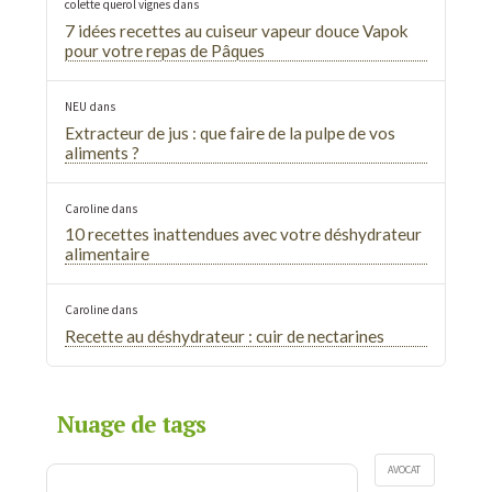
colette querol vignes
dans
7 idées recettes au cuiseur vapeur douce Vapok
pour votre repas de Pâques
NEU
dans
Extracteur de jus : que faire de la pulpe de vos
aliments ?
Caroline
dans
10 recettes inattendues avec votre déshydrateur
alimentaire
Caroline
dans
Recette au déshydrateur : cuir de nectarines
Nuage de tags
AVOCAT