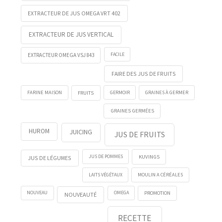
EXTRACTEUR DE JUS OMEGA VRT 402
EXTRACTEUR DE JUS VERTICAL
FACILE
EXTRACTEUR OMEGA VSJ 843
FAIRE DES JUS DE FRUITS
FRUITS
GERMOIR
FARINE MAISON
GRAINES À GERMER
GRAINES GERMÉES
HUROM
JUICING
JUS DE FRUITS
KUVINGS
JUS DE POMMES
JUS DE LÉGUMES
LAITS VÉGÉTAUX
MOULIN A CÉRÉALES
NOUVEAU
OMEGA
PROMOTION
NOUVEAUTÉ
RECETTE