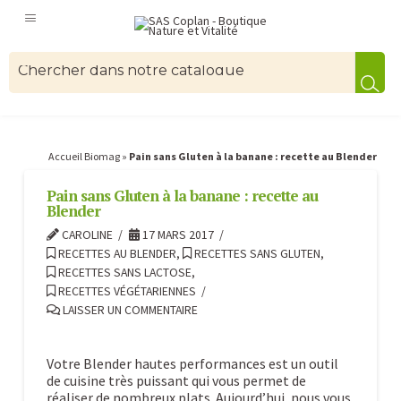
Accueil Biomag
»
Pain sans Gluten à la banane : recette au Blender
Pain sans Gluten à la banane : recette au
Blender
CAROLINE
17 MARS 2017
RECETTES AU BLENDER
,
RECETTES SANS GLUTEN
,
RECETTES SANS LACTOSE
,
RECETTES VÉGÉTARIENNES
LAISSER UN COMMENTAIRE
Votre Blender hautes performances est un outil
de cuisine très puissant qui vous permet de
réaliser de nombreux plats. Aujourd’hui, nous vous