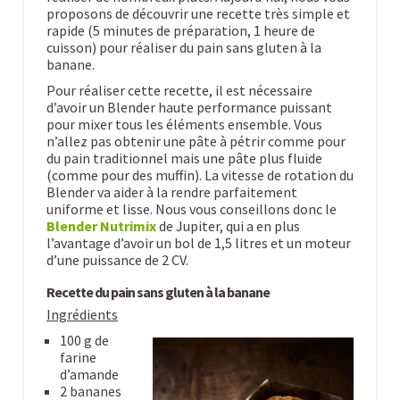
proposons de découvrir une recette très simple et
rapide (5 minutes de préparation, 1 heure de
cuisson) pour réaliser du pain sans gluten à la
banane.
Pour réaliser cette recette, il est nécessaire
d’avoir un Blender haute performance puissant
pour mixer tous les éléments ensemble. Vous
n’allez pas obtenir une pâte à pétrir comme pour
du pain traditionnel mais une pâte plus fluide
(comme pour des muffin). La vitesse de rotation du
Blender va aider à la rendre parfaitement
uniforme et lisse. Nous vous conseillons donc le
Blender Nutrimix
de Jupiter, qui a en plus
l’avantage d’avoir un bol de 1,5 litres et un moteur
d’une puissance de 2 CV.
Recette du pain sans gluten à la banane
Ingrédients
100 g de
farine
d’amande
2 bananes