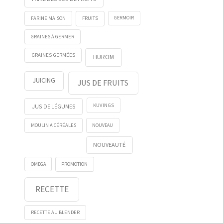
FRUITS
GERMOIR
FARINE MAISON
GRAINES À GERMER
GRAINES GERMÉES
HUROM
JUICING
JUS DE FRUITS
KUVINGS
JUS DE LÉGUMES
NOUVEAU
MOULIN A CÉRÉALES
NOUVEAUTÉ
OMEGA
PROMOTION
RECETTE
RECETTE AU BLENDER