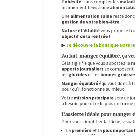
l’obésité
, sans compter les
maladi
intimement liées à une
alimentati
Une
alimentation saine
reste donc
gestion de votre bien-être
.
Nature et Vitalité
vous propose to
objectif de la rentrée
!
▶
Je découvre la boutique Nature
Au fait, manger équilibré, ça veu
Cela signifie que vous apportez la
m
apports journaliers
se composent
les
glucides
et les
bonnes graisse
Manger équilibré
équivaut donc à f
pour qu’il fonctionne au mieux.
Votre
mission principale
sera de jo
a besoin pour être le plus en forme 
L’assiette idéale pour manger é
Pour vous simplifier la tâche, visua
La
première
et la
plus important