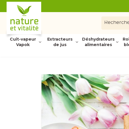
Cuit-vapeur
Extracteurs
Déshydrateurs
Ro
Vapok
de jus
alimentaires
bl