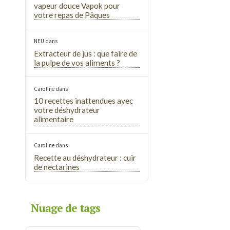
vapeur douce Vapok pour
votre repas de Pâques
NEU
dans
Extracteur de jus : que faire de
la pulpe de vos aliments ?
Caroline
dans
10 recettes inattendues avec
votre déshydrateur
alimentaire
Caroline
dans
Recette au déshydrateur : cuir
de nectarines
Nuage de tags