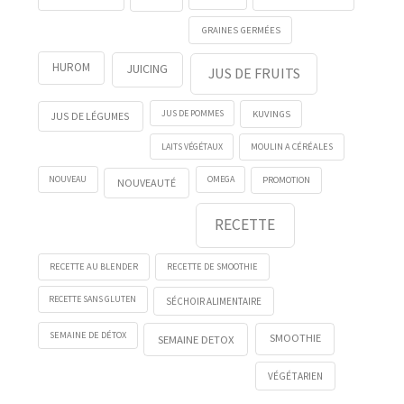
GRAINES GERMÉES
HUROM
JUICING
JUS DE FRUITS
KUVINGS
JUS DE POMMES
JUS DE LÉGUMES
LAITS VÉGÉTAUX
MOULIN A CÉRÉALES
NOUVEAU
OMEGA
PROMOTION
NOUVEAUTÉ
RECETTE
RECETTE AU BLENDER
RECETTE DE SMOOTHIE
RECETTE SANS GLUTEN
SÉCHOIR ALIMENTAIRE
SEMAINE DE DÉTOX
SMOOTHIE
SEMAINE DETOX
VÉGÉTARIEN