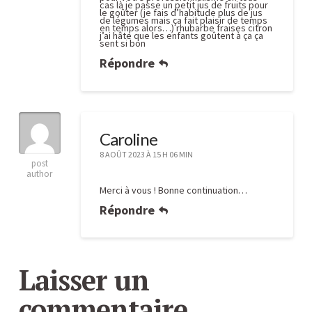
cas là je passe un petit jus de fruits pour
le goûter (je fais d’habitude plus de jus
de légumes mais ça fait plaisir de temps
en temps alors…) rhubarbe fraises citron
j’ai hâte que les enfants goûtent à ça ça
sent si bon
Répondre
Caroline
8 AOÛT 2023 À 15 H 06 MIN
post
author
Merci à vous ! Bonne continuation…
Répondre
Laisser un
commentaire