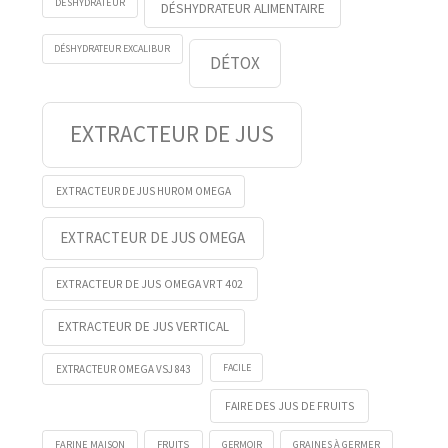
DESHYDRATEUR
DÉSHYDRATEUR ALIMENTAIRE
DÉSHYDRATEUR EXCALIBUR
DÉTOX
EXTRACTEUR DE JUS
EXTRACTEUR DE JUS HUROM OMEGA
EXTRACTEUR DE JUS OMEGA
EXTRACTEUR DE JUS OMEGA VRT 402
EXTRACTEUR DE JUS VERTICAL
FACILE
EXTRACTEUR OMEGA VSJ 843
FAIRE DES JUS DE FRUITS
FRUITS
GERMOIR
FARINE MAISON
GRAINES À GERMER