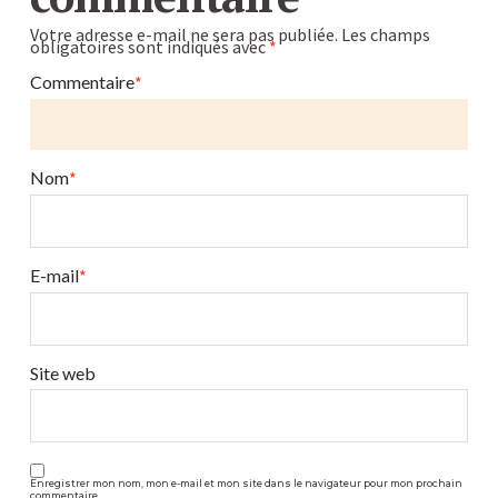
Votre adresse e-mail ne sera pas publiée.
Les champs
obligatoires sont indiqués avec
*
Commentaire
*
Nom
*
E-mail
*
Site web
Enregistrer mon nom, mon e-mail et mon site dans le navigateur pour mon prochain
commentaire.