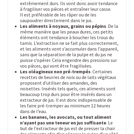
extrêmement durs. Ils vont donc avoir tendance
à fragiliser vos pièces et entraîner leur casse.
Il est préférable de les râper ou de les
saupoudrer directement dans le jus.
Les aliments à noyaux, grains ou pépins
. De la
même manière que les peaux dures, ces petits
éléments ont tendance à boucher les trous du
tamis. L’extraction ne se fait plus correctement,
et les aliments vont s’accumuler dans l’appareil,
sans que la séparation de la pulpe et du jus ne
puisse s’opérer. Cela engendre des pressions sur
vos pièces, qui vont être fragilisées.
Les oléagineux non pré-trempés
. Certaines
recettes de beurres de noix ou de laits végétaux
proposent d’utiliser des amandes, des
noisettes. Insérés tels quels, ces aliments sont
beaucoup trop durs pour être insérés dans un
extracteur de jus. Il est donc indispensable de
les faire pré-tremper au minimum 12 heures
dans de l’eau.
Les bananes, les avocats, ou tout aliment
n’ayant pas une teneur en jus suffisante
. Le
but de l’extracteur de jus est de presser la chair