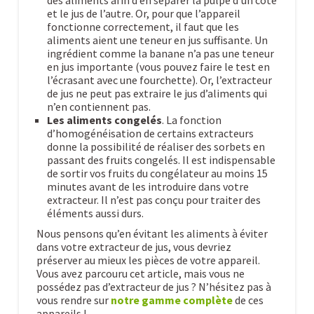
des aliments afin d’en séparer la pulpe d’un côté
et le jus de l’autre. Or, pour que l’appareil
fonctionne correctement, il faut que les
aliments aient une teneur en jus suffisante. Un
ingrédient comme la banane n’a pas une teneur
en jus importante (vous pouvez faire le test en
l’écrasant avec une fourchette). Or, l’extracteur
de jus ne peut pas extraire le jus d’aliments qui
n’en contiennent pas.
Les aliments congelés
. La fonction
d’homogénéisation de certains extracteurs
donne la possibilité de réaliser des sorbets en
passant des fruits congelés. Il est indispensable
de sortir vos fruits du congélateur au moins 15
minutes avant de les introduire dans votre
extracteur. Il n’est pas conçu pour traiter des
éléments aussi durs.
Nous pensons qu’en évitant les aliments à éviter
dans votre extracteur de jus, vous devriez
préserver au mieux les pièces de votre appareil.
Vous avez parcouru cet article, mais vous ne
possédez pas d’extracteur de jus ? N’hésitez pas à
vous rendre sur
notre gamme complète
de ces
appareils !