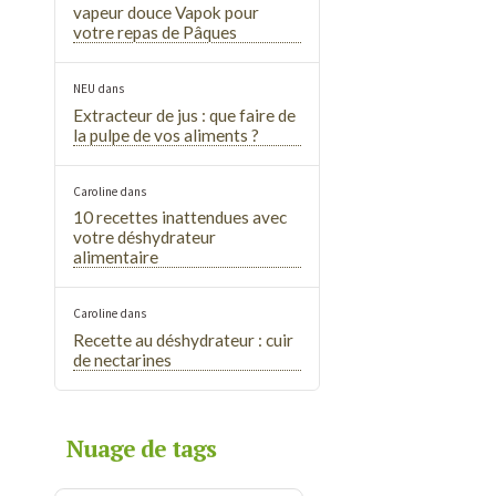
vapeur douce Vapok pour
votre repas de Pâques
NEU
dans
Extracteur de jus : que faire de
la pulpe de vos aliments ?
Caroline
dans
10 recettes inattendues avec
votre déshydrateur
alimentaire
Caroline
dans
Recette au déshydrateur : cuir
de nectarines
Nuage de tags