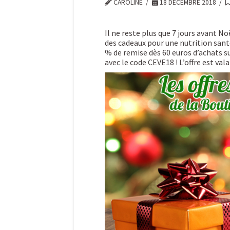
CAROLINE
18 DÉCEMBRE 2018
Il ne reste plus que 7 jours avant N
des cadeaux pour une nutrition santé
% de remise dès 60 euros d’achats 
avec le code CEVE18 ! L’offre est vala