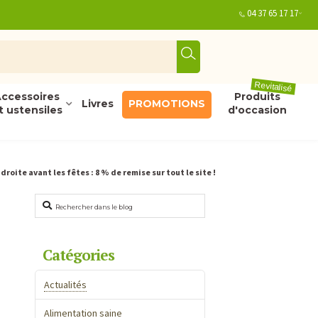
04 37 65 17 17
Revitalisé
ccessoires
Produits
Livres
PROMOTIONS
t ustensiles
d'occasion
droite avant les fêtes : 8 % de remise sur tout le site !
Rechercher
Catégories
Actualités
Alimentation saine