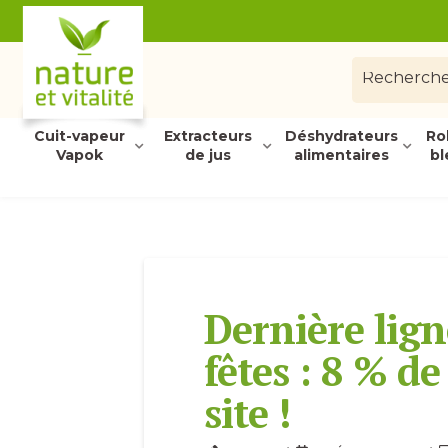
Cuit-vapeur
Extracteurs
Déshydrateurs
Ro
Vapok
de jus
alimentaires
bl
Dernière lign
fêtes : 8 % de
site !