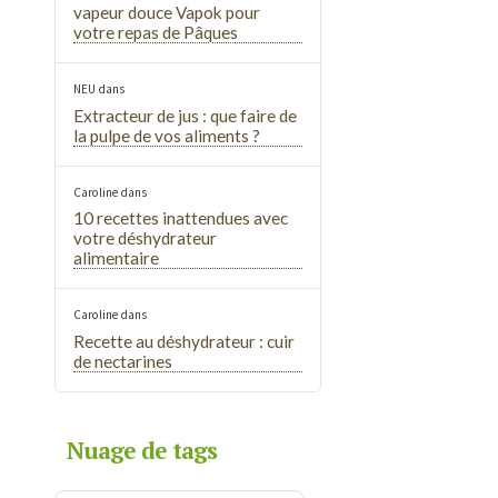
vapeur douce Vapok pour
votre repas de Pâques
NEU
dans
Extracteur de jus : que faire de
la pulpe de vos aliments ?
Caroline
dans
10 recettes inattendues avec
votre déshydrateur
alimentaire
Caroline
dans
Recette au déshydrateur : cuir
de nectarines
Nuage de tags