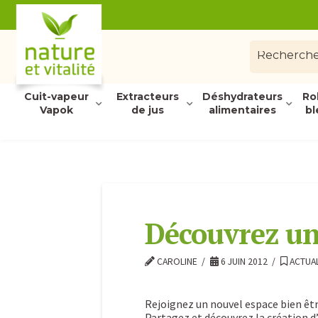
Cuit-vapeur
Extracteurs
Déshydrateurs
Ro
Vapok
de jus
alimentaires
bl
Découvrez un
CAROLINE
6 JUIN 2012
ACTUAL
Rejoignez un nouvel espace bien être
Partagez et découvrez la création d