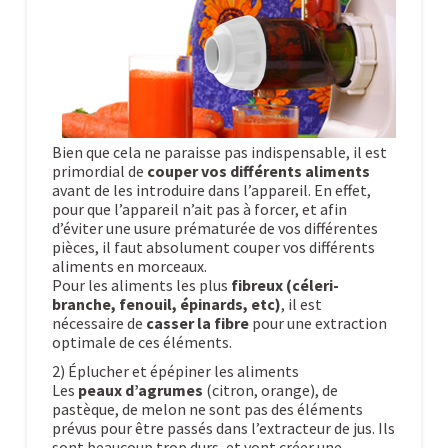
Bien que cela ne paraisse pas indispensable, il est
primordial de
couper vos différents aliments
avant de les introduire dans l’appareil. En effet,
pour que l’appareil n’ait pas à forcer, et afin
d’éviter une usure prématurée de vos différentes
pièces, il faut absolument couper vos différents
aliments en morceaux.
Pour les aliments les plus
fibreux (céleri-
branche, fenouil, épinards, etc)
, il est
nécessaire de
casser la fibre
pour une extraction
optimale de ces éléments.
2) Éplucher et épépiner les aliments
Les
peaux d’agrumes
(citron, orange), de
pastèque, de melon ne sont pas des éléments
prévus pour être passés dans l’extracteur de jus. Ils
sont beaucoup trop durs, et vont créer une