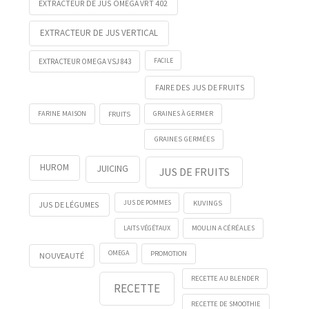
EXTRACTEUR DE JUS OMEGA VRT 402
EXTRACTEUR DE JUS VERTICAL
FACILE
EXTRACTEUR OMEGA VSJ 843
FAIRE DES JUS DE FRUITS
FRUITS
FARINE MAISON
GRAINES À GERMER
GRAINES GERMÉES
HUROM
JUICING
JUS DE FRUITS
KUVINGS
JUS DE POMMES
JUS DE LÉGUMES
LAITS VÉGÉTAUX
MOULIN A CÉRÉALES
OMEGA
PROMOTION
NOUVEAUTÉ
RECETTE AU BLENDER
RECETTE
RECETTE DE SMOOTHIE