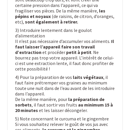
certaine pression dans l’appareil, ce qui va
fragiliser vos pièces. De la même manière,
les
pépins et noyaux
(de raisins, de citron, d’oranges,
etc),
sont également à retirer.
3) Introduire lentement dans le goulot
d’alimentation
Il n’est pas nécessaire d’accumuler vos aliments.
Il
faut laisser l’appareil faire son travail
d’extraction
et procéder
petit à petit
. Ne
bourrez pas trop votre appareil. L’intérêt de celui-
ci est une extraction lente, il faut donc profiter de
cette possibilité !
4) Pour la préparation de vos
laits végétaux
, il
faut faire prétremper vos graines au minimum
toute une nuit dans de l’eau avant de les introduire
dans l’appareil.
De la même manière, pour
la préparation de
sorbets
, il faut sortir vos fruits
au minimum 15 à
20 minutes
et les laisser décongeler.
5) Note concernant le curcuma et le gingembre
Si vous souhaitez relever le goût de vos jus avec
ces aliments,
le curcuma et le gingembre