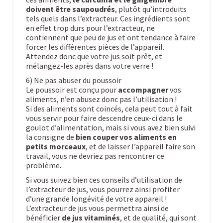
doivent être saupoudrés
, plutôt qu’introduits
tels quels dans l’extracteur. Ces ingrédients sont
en effet trop durs pour l’extracteur, ne
contiennent que peu de jus et ont tendance à faire
forcer les différentes pièces de l’appareil.
Attendez donc que votre jus soit prêt, et
mélangez-les après dans votre verre !
6) Ne pas abuser du poussoir
Le poussoir est conçu pour
accompagner
vos
aliments, n’en abusez donc pas l’utilisation !
Si des aliments sont coincés, cela peut tout à fait
vous servir pour faire descendre ceux-ci dans le
goulot d’alimentation, mais si vous avez bien suivi
la consigne de
bien couper vos aliments en
petits morceaux
, et de laisser l’appareil faire son
travail, vous ne devriez pas rencontrer ce
problème.
Si vous suivez bien ces conseils d’utilisation de
l’extracteur de jus, vous pourrez ainsi profiter
d’une grande longévité de votre appareil !
L’extracteur de jus vous permettra ainsi de
bénéficier
de jus vitaminés
, et de qualité, qui sont