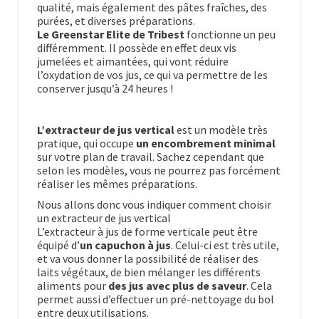
qualité, mais également des pâtes fraîches, des
purées, et diverses préparations.
Le Greenstar Elite de Tribest
fonctionne un peu
différemment. Il possède en effet deux vis
jumelées et aimantées, qui vont réduire
l’oxydation de vos jus, ce qui va permettre de les
conserver jusqu’à 24 heures !
L’extracteur de jus vertical
est un modèle très
pratique, qui occupe
un encombrement minimal
sur votre plan de travail. Sachez cependant que
selon les modèles, vous ne pourrez pas forcément
réaliser les mêmes préparations.
Nous allons donc vous indiquer comment choisir
un extracteur de jus vertical
L’extracteur à jus de forme verticale peut être
équipé d’
un capuchon à jus
. Celui-ci est très utile,
et va vous donner la possibilité de réaliser des
laits végétaux, de bien mélanger les différents
aliments pour
des jus avec plus de saveur
. Cela
permet aussi d’effectuer un pré-nettoyage du bol
entre deux utilisations.