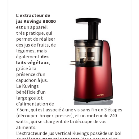
L’extracteur de
jus Kuvings B9000
est un appareil
très pratique, qui
permet de réaliser
des jus de fruits, de
légumes, mais
également
des
laits végétaux
,
grâce à la
présence d’un
capuchon à jus.
Le Kuvings
bénéficie d’un
large goulot
d’alimentation de
7.5cm, qui est associé à une vis sans fin en 3 étapes
(découper-broyer-presser), et un moteur de 240
watts, qui se chargent de la découpe de vos
aliments.
L’extracteur de jus vertical Kuvings possède un bol