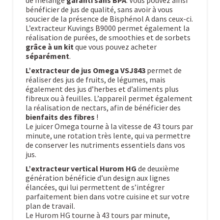
de mélange
garanti sans BPA
. Vous pouvez ainsi
bénéficier de jus de qualité, sans avoir à vous
soucier de la présence de Bisphénol A dans ceux-ci.
L’extracteur Kuvings B9000 permet également la
réalisation de purées, de smoothies et de sorbets
grâce à un kit
que vous pouvez acheter
séparément
.
L’extracteur de jus Omega VSJ843
permet de
réaliser des jus de fruits, de légumes, mais
également des jus d’herbes et d’aliments plus
fibreux ou à feuilles. L’appareil permet également
la réalisation de nectars, afin de bénéficier des
bienfaits des fibres
!
Le juicer Omega tourne à la vitesse de 43 tours par
minute, une rotation très lente, qui va permettre
de conserver les nutriments essentiels dans vos
jus.
L’extracteur vertical Hurom HG
de deuxième
génération bénéficie d’un design aux lignes
élancées, qui lui permettent de s’intégrer
parfaitement bien dans votre cuisine et sur votre
plan de travail.
Le Hurom HG tourne à 43 tours par minute,