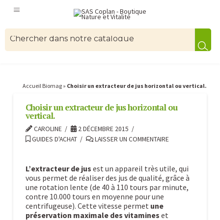
Accueil Biomag
»
Choisir un extracteur de jus horizontal ou vertical.
Choisir un extracteur de jus horizontal ou
vertical.
CAROLINE
2 DÉCEMBRE 2015
GUIDES D'ACHAT
LAISSER UN COMMENTAIRE
L’extracteur de jus
est un appareil très utile, qui
vous permet de réaliser des jus de qualité, grâce à
une rotation lente (de 40 à 110 tours par minute,
contre 10.000 tours en moyenne pour une
centrifugeuse). Cette vitesse permet
une
préservation maximale des vitamines
et