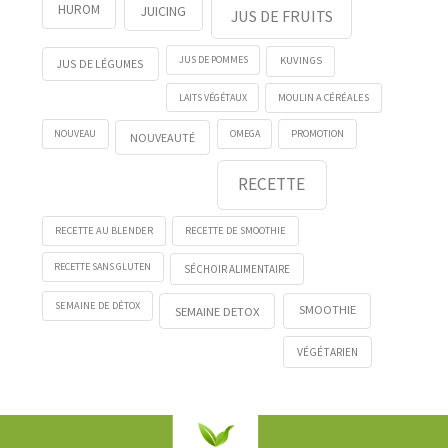
HUROM
JUICING
JUS DE FRUITS
KUVINGS
JUS DE POMMES
JUS DE LÉGUMES
LAITS VÉGÉTAUX
MOULIN A CÉRÉALES
NOUVEAU
OMEGA
PROMOTION
NOUVEAUTÉ
RECETTE
RECETTE AU BLENDER
RECETTE DE SMOOTHIE
RECETTE SANS GLUTEN
SÉCHOIR ALIMENTAIRE
SEMAINE DE DÉTOX
SMOOTHIE
SEMAINE DETOX
VÉGÉTARIEN