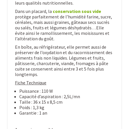
leurs qualités nutritionnelles.
Dans un placard, la
conservation sous vide
protège parfaitement de l’humidité farine, sucre,
céréales, mais aussi graines, gâteaux secs sucrés
ou salés, fruits et légumes déshydratés…Elle
évite ainsi le ramollissement, les moisissures et
l’altération du goût.
En boîte, au réfrigérateur, elle permet aussi de
préserver de l’oxydation et du racornissement des
aliments frais non liquides. Légumes et fruits,
pâtisserie, charcuterie, viande, fromages à pâte
cuite se conservent ainsi entre 3 et 5 fois plus
longtemps.
Fiche Technique
Puissance : 110 W
Capacité d’aspiration : 2,5L/mn
Taille : 36 x 15 x 8,5 cm
Poids : 1,3 kg
Garantie : 1 an