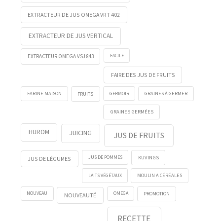
EXTRACTEUR DE JUS OMEGA VRT 402
EXTRACTEUR DE JUS VERTICAL
FACILE
EXTRACTEUR OMEGA VSJ 843
FAIRE DES JUS DE FRUITS
FRUITS
GERMOIR
FARINE MAISON
GRAINES À GERMER
GRAINES GERMÉES
HUROM
JUICING
JUS DE FRUITS
KUVINGS
JUS DE POMMES
JUS DE LÉGUMES
LAITS VÉGÉTAUX
MOULIN A CÉRÉALES
NOUVEAU
OMEGA
PROMOTION
NOUVEAUTÉ
RECETTE