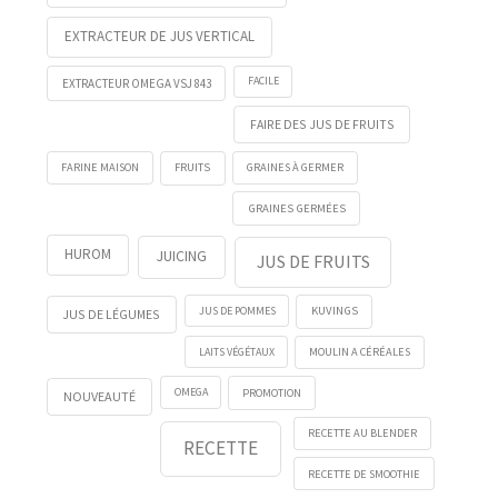
EXTRACTEUR DE JUS VERTICAL
FACILE
EXTRACTEUR OMEGA VSJ 843
FAIRE DES JUS DE FRUITS
FRUITS
FARINE MAISON
GRAINES À GERMER
GRAINES GERMÉES
HUROM
JUICING
JUS DE FRUITS
KUVINGS
JUS DE POMMES
JUS DE LÉGUMES
LAITS VÉGÉTAUX
MOULIN A CÉRÉALES
OMEGA
PROMOTION
NOUVEAUTÉ
RECETTE AU BLENDER
RECETTE
RECETTE DE SMOOTHIE