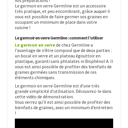
vos préparations !
Le germoir en verre Germline est un accessoire
très pratique, et peu encombrant, grâce auquel il
vous est possible de faire germer vos graines en
occupant un minimum de place dans votre
cuisine !
Le germoir en verre Germline : comment l’utiliser
Le germoir en verre
de chez Germline a
l’avantage de n’être composé que de deux parties :
un bocal en verre et un plateau égouttoir en
plastique, garanti sans phtalates ni Bisphénol A. Il
vous est ainsi possible de profiter des bienfaits de
graines germées sans transmission de ces
éléments chimiques.
Le germoir en verre Germline est d’une très
grande simplicité d’utilisation. Découvrez-le dans
cette vidéo de démonstration.
Vous verrez qu’il est ainsi possible de profiter des
bienfaits de graines, avec un minimum d’entretien
!