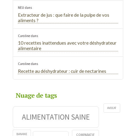
NEU
dans
Extracteur de jus : que faire de la pulpe de vos
aliments ?
Caroline
dans
10 recettes inattendues avec votre déshydrateur
alimentaire
Caroline
dans
Recette au déshydrateur : cuir de nectarines
Nuage de tags
AVOCAT
ALIMENTATION SAINE
BANANE
COMPARATIF