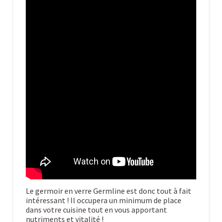
Le germoir en verre Germline est donc tout à fait
intéressant ! Il occupera un minimum de place
dans votre cuisine tout en vous apportant
nutriments et vitalité !