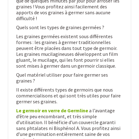
que de quelques minutes par jour pour arroser les
graines ! Vous profitez ainsi facilement des
apports de vos graines à germer sans aucune
difficulté !
Quels sont les types de graines germées ?
Les graines germées existent sous différentes
formes : les graines à germer traditionnelles
peuvent être placées dans tout type de germoir.
Les graines mucilagineuses développent un film
gluant, le mucilage, qui les font pourrir si elles
sont mises à germer dans un germoir classique.
Quel matériel utiliser pour faire germer ses
graines ?
Il existe différents types de germoirs que nous
commercialisons et qui sont très utiles pour faire
germer ses graines.
Le germoir en verre de Germline
a l’avantage
d’être peu encombrant, et très simple
d’utilisation. Il bénéficie d’un couvercle garanti
sans phtalates ni Bisphénol A. Vous profitez ainsi
d’une germination entièrement saine de vos