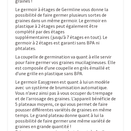
graines !
Le germoir à étages de Germline vous donne la
possibilité de faire germer plusieurs sortes de
graines dans un même germoir. Le germoir en
plastique à 2 étages peut également être
complété par des étages
supplémentaires (jusqu’à 7 étages en tout). Le
germoir à 2 étages est garanti sans BPA ni
phtalates.
La coupelle de germination va quant à elle servir
pour faire germer vos graines mucilagineuses. Elle
est composée d’une coupelle en grès émaillé et
d’une grille en plastique sans BPA.
Le germoir Easygreen est quant à lui un modèle
avec un système de brumisation automatique.
Vous n’avez ainsi pas à vous occuper du trempage
et de l’arrosage des graines. L’appareil bénéficie de
5 plateaux moyens, ce qui vous permet de faire
pousser différentes variétés de graines en même
temps. Le grand plateau donne quant à lui la
possibilité de faire germer une même variété de
graines en grande quantité !