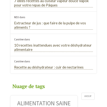
7 idées recettes au cuiseur vapeur douce Vapok
pour votre repas de Pâques
NEU
dans
Extracteur de jus : que faire de la pulpe de vos
aliments ?
Caroline
dans
10 recettes inattendues avec votre déshydrateur
alimentaire
Caroline
dans
Recette au déshydrateur : cuir de nectarines
Nuage de tags
AVOCAT
ALIMENTATION SAINE