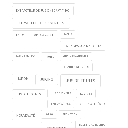
EXTRACTEUR DE JUS OMEGA VRT 402
EXTRACTEUR DE JUS VERTICAL
FACILE
EXTRACTEUR OMEGA VSJ 843
FAIRE DES JUS DE FRUITS
FRUITS
FARINE MAISON
GRAINES À GERMER
GRAINES GERMÉES
HUROM
JUICING
JUS DE FRUITS
KUVINGS
JUS DE POMMES
JUS DE LÉGUMES
LAITS VÉGÉTAUX
MOULIN A CÉRÉALES
OMEGA
PROMOTION
NOUVEAUTÉ
RECETTE AU BLENDER