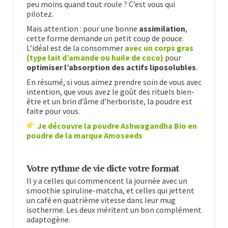
peu moins quand tout roule ? C’est vous qui
pilotez.
Mais attention : pour une bonne
assimilation
,
cette forme demande un petit coup de pouce.
L’idéal est de la consommer
avec un corps gras
(type lait d’amande ou huile de coco)
pour
optimiser l’absorption des actifs liposolubles
.
En résumé, si vous aimez prendre soin de vous avec
intention, que vous avez le goût des rituels bien-
être et un brin d’âme d’herboriste, la poudre est
faite pour vous.
Je découvre la poudre Ashwagandha Bio en
poudre de la marque Amoseeds
Votre rythme de vie dicte votre format
Il y a celles qui commencent la journée avec un
smoothie spiruline-matcha, et celles qui jettent
un café en quatrième vitesse dans leur mug
isotherme. Les deux méritent un bon complément
adaptogène.