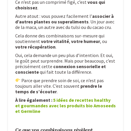
Ce n’est pas un comprimé figé, c’est
vous qui
choisissez
.
Autre atout : vous pouvez facilement l’
associer à
d’autres plantes ou superaliments
. Un jour avec
de la maca, un autre avec du tulsi ou du cacao cru.
Cela donne des combinaisons sur-mesure qui
soutiennent
votre vitalité
,
votre humeur
, ou
votre récupération
.
Oui, cela demande un peu plus d’intention. Et oui,
le goût peut surprendre. Mais pour beaucoup, c’est
précisément cette
connexion sensorielle et
consciente
qui fait toute la différence.
Parce que prendre soin de soi, ce n’est pas
toujours aller vite. C’est souvent
prendre le
temps de s’écouter
.
À lire également :
5 idées de recettes healthy
et gourmandes avec les produits bio Amoseeds
et Germline
Ce que vos combinaisons révèlent