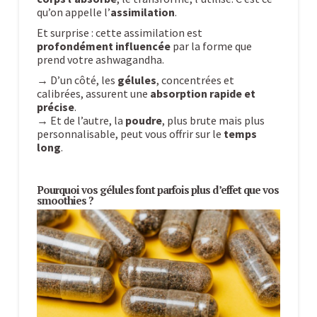
qu’on appelle l’
assimilation
.
Et surprise : cette assimilation est
profondément influencée
par la forme que
prend votre ashwagandha.
→ D’un côté, les
gélules
, concentrées et
calibrées, assurent une
absorption rapide et
précise
.
→ Et de l’autre, la
poudre
, plus brute mais plus
personnalisable, peut vous offrir sur le
temps
long
.
Pourquoi vos gélules font parfois plus d’effet que vos
smoothies ?