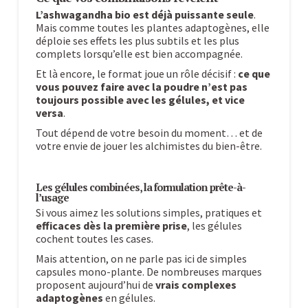
L’ashwagandha bio est déjà puissante seule
.
Mais comme toutes les plantes adaptogènes, elle
déploie ses effets les plus subtils et les plus
complets lorsqu’elle est bien accompagnée.
Et là encore, le format joue un rôle décisif :
ce que
vous pouvez faire avec la poudre n’est pas
toujours possible avec les gélules, et vice
versa
.
Tout dépend de votre besoin du moment… et de
votre envie de jouer les alchimistes du bien-être.
Les gélules combinées, la formulation prête-à-
l’usage
Si vous aimez les solutions simples, pratiques et
efficaces dès la première prise
, les gélules
cochent toutes les cases.
Mais attention, on ne parle pas ici de simples
capsules mono-plante. De nombreuses marques
proposent aujourd’hui de
vrais complexes
adaptogènes
en gélules.