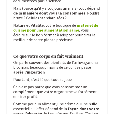
documentées par la science.
Mais (parce qu’il y a toujours un mais) tout dépend
de la manière dont vous la consommez
. Poudre
brute ? Gélules standardisées ?
Nature et Vitalité, votre boutique de
matériel de
cuisine pour une alimentation saine
, vous
éclaire sur le bon format à adopter pour tirer le
meilleur de cette plante précieuse.
Ce que votre corps en fait vraiment
On parle souvent des bienfaits de l’ashwagandha
bio, mais beaucoup moins de ce qu’il se passe
après l’ingestion
.
Pourtant, c’est là que tout se joue.
Ce n’est pas parce que vous consommez un
complément que votre organisme va forcément
en tirer profit.
Comme pour un aliment, une crème ou une huile
essentielle, l’effet dépend de la
façon dont votre
corps l’absorbe
, le transforme, l’utilise. C’est ce