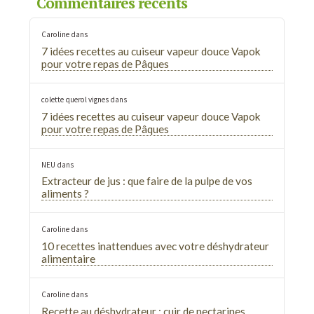
Commentaires récents
Caroline
dans
7 idées recettes au cuiseur vapeur douce Vapok
pour votre repas de Pâques
colette querol vignes
dans
7 idées recettes au cuiseur vapeur douce Vapok
pour votre repas de Pâques
NEU
dans
Extracteur de jus : que faire de la pulpe de vos
aliments ?
Caroline
dans
10 recettes inattendues avec votre déshydrateur
alimentaire
Caroline
dans
Recette au déshydrateur : cuir de nectarines