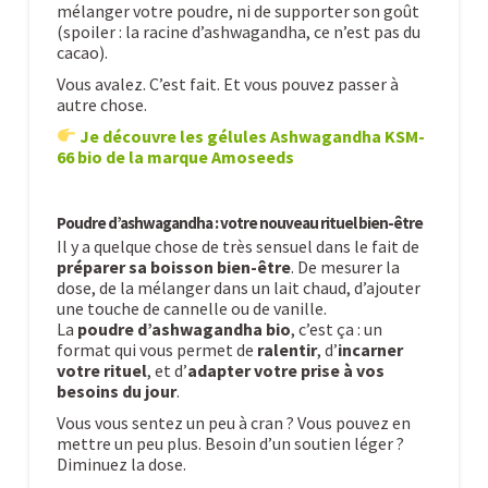
mélanger votre poudre, ni de supporter son goût
(spoiler : la racine d’ashwagandha, ce n’est pas du
cacao).
Vous avalez. C’est fait. Et vous pouvez passer à
autre chose.
Je découvre les gélules Ashwagandha KSM-
66 bio de la marque Amoseeds
Poudre d’ashwagandha : votre nouveau rituel bien-être
Il y a quelque chose de très sensuel dans le fait de
préparer sa boisson bien-être
. De mesurer la
dose, de la mélanger dans un lait chaud, d’ajouter
une touche de cannelle ou de vanille.
La
poudre d’ashwagandha bio
, c’est ça : un
format qui vous permet de
ralentir
, d’
incarner
votre rituel
, et d’
adapter votre prise à vos
besoins du jour
.
Vous vous sentez un peu à cran ? Vous pouvez en
mettre un peu plus. Besoin d’un soutien léger ?
Diminuez la dose.