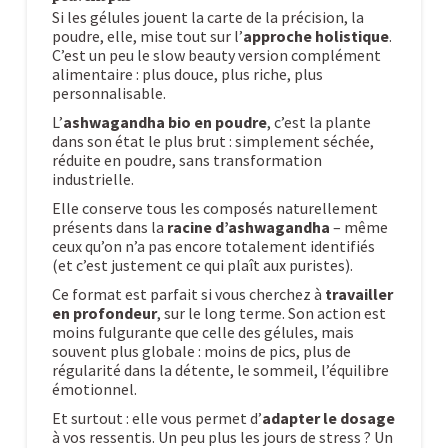
Si les gélules jouent la carte de la précision, la
poudre, elle, mise tout sur l’
approche holistique
.
C’est un peu le slow beauty version complément
alimentaire : plus douce, plus riche, plus
personnalisable.
L’
ashwagandha bio en poudre
, c’est la plante
dans son état le plus brut : simplement séchée,
réduite en poudre, sans transformation
industrielle.
Elle conserve tous les composés naturellement
présents dans la
racine d’ashwagandha
– même
ceux qu’on n’a pas encore totalement identifiés
(et c’est justement ce qui plaît aux puristes).
Ce format est parfait si vous cherchez à
travailler
en profondeur
, sur le long terme. Son action est
moins fulgurante que celle des gélules, mais
souvent plus globale : moins de pics, plus de
régularité dans la détente, le sommeil, l’équilibre
émotionnel.
Et surtout : elle vous permet d’
adapter le dosage
à vos ressentis. Un peu plus les jours de stress ? Un