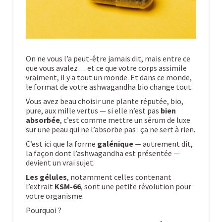
On ne vous l’a peut-être jamais dit, mais entre ce
que vous avalez… et ce que votre corps assimile
vraiment, il y a tout un monde. Et dans ce monde,
le format de votre ashwagandha bio change tout.
Vous avez beau choisir une plante réputée, bio,
pure, aux mille vertus — si elle n’est pas
bien
absorbée
, c’est comme mettre un sérum de luxe
sur une peau qui ne l’absorbe pas : ça ne sert à rien.
C’est ici que la forme
galénique
— autrement dit,
la façon dont l’ashwagandha est présentée —
devient un vrai sujet.
Les gélules
, notamment celles contenant
l’extrait
KSM-66
, sont une petite révolution pour
votre organisme.
Pourquoi ?