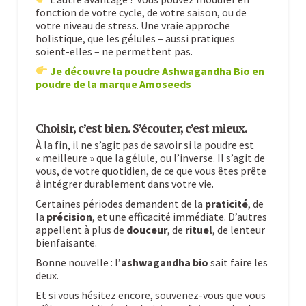
fonction de votre cycle, de votre saison, ou de
votre niveau de stress. Une vraie approche
holistique, que les gélules – aussi pratiques
soient-elles – ne permettent pas.
Je découvre la poudre Ashwagandha Bio en
poudre de la marque Amoseeds
Choisir, c’est bien. S’écouter, c’est mieux.
À la fin, il ne s’agit pas de savoir si la poudre est
« meilleure » que la gélule, ou l’inverse. Il s’agit de
vous, de votre quotidien, de ce que vous êtes prête
à intégrer durablement dans votre vie.
Certaines périodes demandent de la
praticité
, de
la
précision
, et une efficacité immédiate. D’autres
appellent à plus de
douceur
, de
rituel
, de lenteur
bienfaisante.
Bonne nouvelle : l’
ashwagandha bio
sait faire les
deux.
Et si vous hésitez encore, souvenez-vous que vous