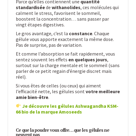
Parce qu’elles contiennent une
quantité
standardisée
de
withanolides
, ces molécules qui
calment le stress, favorisent le sommeil,
boostent la concentration… sans passer par
vingt étapes digestives.
Le gros avantage, c’est la
constance
. Chaque
gélule vous apporte exactement la même dose.
Pas de surprise, pas de variation.
Et comme l’absorption se fait rapidement, vous
sentez souvent les effets
en quelques jours
,
surtout sur la charge mentale et le sommeil (sans
parler de ce petit regain d’énergie discret mais
réel).
Si vous êtes de celles (ou ceux) qui aiment
l’efficacité nette, les gélules sont
votre meilleure
amie bien-être
.
Je découvre les gélules Ashwagandha KSM-
66 bio de la marque Amoseeds
Ce que la poudre vous offre… que les gélules ne
peuvent pas