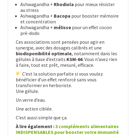
Ashwagandha +
Rhodiola
pour mieux résister
au stress
Ashwagandha +
Bacopa
pour booster mémoire
et concentration
Ashwagandha +
mélisse
pour un effet cocon
pré-dodo
Ces associations sont pensées pour agir en
synergie, avec des dosages calibrés et une
biodisponibilité optimale
, notamment dans les
gélules à base d’extraits
KSM-66
. Vous n’avez rien
à faire, tout est prêt, mesuré, efficace.
C’est la solution parfaite si vous voulez
bénéficier d’un effet renforcé sans vous
transformer en herboriste.
Une gélule.
Un verre d’eau.
Une action ciblée.
C’est aussi simple que ça.
À lire également :
3 compléments alimentaires
INDISPENSABLES pour booster votre immunité