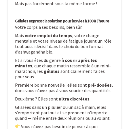
Mais pas forcément sous la même forme !
Gélules express : la solution pour les vies à 100 à l’heure
Votre corps a ses besoins, bien sûr.
Mais
votre emploi du temps
, votre charge
mentale et votre niveau de fatigue jouent un rôle
tout aussi décisif dans le choix du bon format
d’ashwagandha bio.
Et si vous êtes du genre à
courir après les
minutes
, que chaque matin ressemble à un mini-
marathon, les
gélules
sont clairement faites
pour vous.
Première bonne nouvelle : elles sont
pré-dosées
,
donc vous n’avez pas à vous soucier des quantités.
Deuxième ? Elles sont
ultra discrètes
.
Glissées dans un pilulier ou un sac à main, elles
s’emportent partout et se prennent n’importe
quand — même entre deux réunions ou au volant.
Vous n’avez pas besoin de penser à quoi