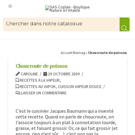
Accueil Biomag
»
Choucroute de poisson
Choucroute de poisson
CAROLINE
29 OCTOBRE 2009
RECETTES À LA VAPEUR
,
RECETTES AU VAPOK, CUISSON VAPEUR DOUCE
LAISSER UN COMMENTAIRE
C’est le cuisinier Jacques Baumann qui a inventé
cette recette. Quand on parle de choucroute, on
l’associe toujours à un plat à connotation lourde,
grasse, et faisant grossir. Or, ce qui fait grossir (et
encore, rien n’est sûr…), c’est non pas la