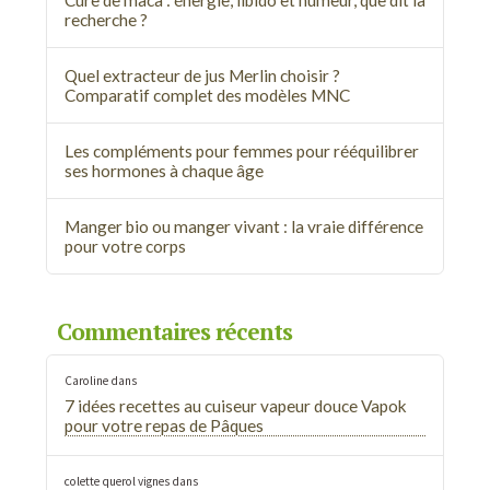
Cure de maca : énergie, libido et humeur, que dit la
recherche ?
Quel extracteur de jus Merlin choisir ?
Comparatif complet des modèles MNC
Les compléments pour femmes pour rééquilibrer
ses hormones à chaque âge
Manger bio ou manger vivant : la vraie différence
pour votre corps
Commentaires récents
Caroline
dans
7 idées recettes au cuiseur vapeur douce Vapok
pour votre repas de Pâques
colette querol vignes
dans