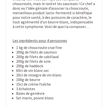
choucroute, mais le lard et les saucisses ! Ce chef a
donc eu l’idée géniale d’associer la choucroute,
merveilleux produit lacto-fermenté si bénéfique
pour notre santé, à des poissons de caractère, le
tout agrémenté d’un beurre blanc, indispensable
à cette symphonie. Voici de quoi la composer…
Les ingrédients pour 4 personnes
1 kg de choucroute crue fine
200g de filets de saumon
200g de filets de cabillaud
200g de filets de sole
200g de haddock
60cl de vin blanc sec
20cl de vinaigre de vin blanc
100g de beurre
15cl de crème fraîche
3 échalotes
Baies de genièvre
Sel marin, poivre blanc