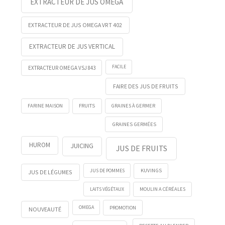
EXTRACTEUR DE JUS OMEGA
EXTRACTEUR DE JUS OMEGA VRT 402
EXTRACTEUR DE JUS VERTICAL
FACILE
EXTRACTEUR OMEGA VSJ 843
FAIRE DES JUS DE FRUITS
FRUITS
FARINE MAISON
GRAINES À GERMER
GRAINES GERMÉES
HUROM
JUICING
JUS DE FRUITS
KUVINGS
JUS DE POMMES
JUS DE LÉGUMES
LAITS VÉGÉTAUX
MOULIN A CÉRÉALES
OMEGA
PROMOTION
NOUVEAUTÉ