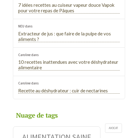
7 idées recettes au cuiseur vapeur douce Vapok
pour votre repas de Pâques
NEU
dans
Extracteur de jus : que faire de la pulpe de vos
aliments ?
Caroline
dans
10 recettes inattendues avec votre déshydrateur
alimentaire
Caroline
dans
Recette au déshydrateur : cuir de nectarines
Nuage de tags
AVOCAT
ALIMENTATION SAINE